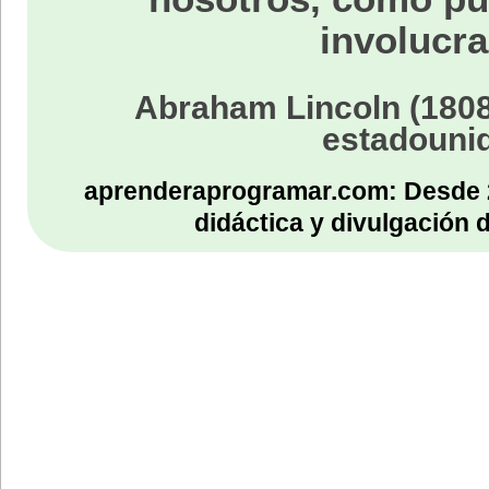
involucra
Abraham Lincoln (1808
estadouni
aprenderaprogramar.com: Desde 
didáctica y divulgación 