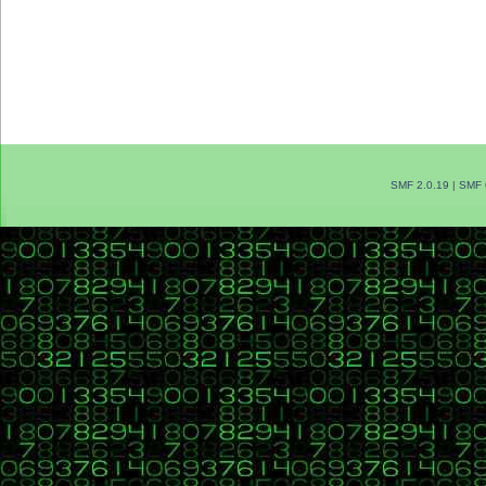
SMF 2.0.19
|
SMF 