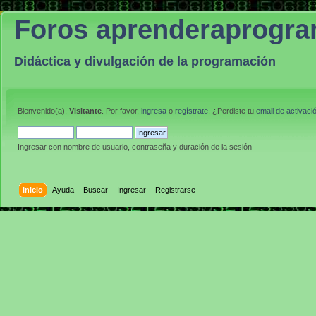
Foros aprenderaprogr
Didáctica y divulgación de la programación
Bienvenido(a),
Visitante
. Por favor,
ingresa
o
regístrate
. ¿Perdiste tu
email de activaci
Ingresar con nombre de usuario, contraseña y duración de la sesión
Inicio
Ayuda
Buscar
Ingresar
Registrarse