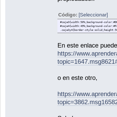
Código:
[Seleccionar]
#caja3{width:50%;background-color:#D
#caja4{width:49%;background-color:#F
.caja3y4{border-style:solid;height:5
En este enlace puedes
https://www.aprender
topic=1647.msg862
o en este otro,
https://www.aprender
topic=3862.msg165