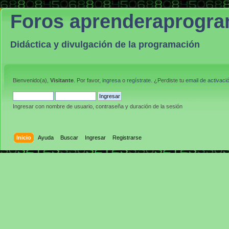
Foros aprenderaprogr
Didáctica y divulgación de la programación
Bienvenido(a),
Visitante
. Por favor,
ingresa
o
regístrate
. ¿Perdiste tu
email de activaci
Ingresar con nombre de usuario, contraseña y duración de la sesión
Inicio
Ayuda
Buscar
Ingresar
Registrarse