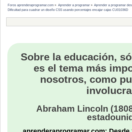
Foros aprenderaprogramar.com
»
Aprender a programar
»
Aprender a programar des
Dificultad para cuadrar un diseño CSS usando porcentajes encajar cajas CU01036D
Sobre la educación, só
es el tema más impo
nosotros, como p
involucra
Abraham Lincoln (1808
estadouni
aprenderaprogramar.com: Desde 