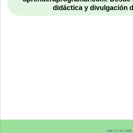
didáctica y divulgación 
SMF 2.0.19
|
SMF 