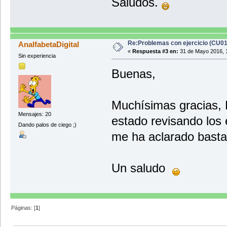
Saludos.
Re:Problemas con ejercicio (CU0
AnalfabetaDigital
«
Respuesta #3 en:
31 de Mayo 2016, 
Sin experiencia
Buenas,
Muchísimas gracias, 
Mensajes: 20
estado revisando los
Dando palos de ciego ;)
me ha aclarado basta
Un saludo
Páginas: [
1
]