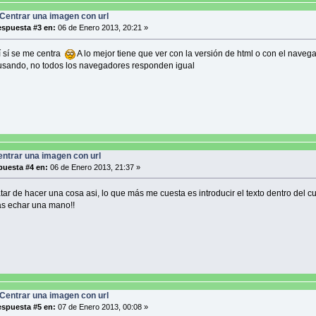
Centrar una imagen con url
spuesta #3 en:
06 de Enero 2013, 20:21 »
 sí se me centra
A lo mejor tiene que ver con la versión de html o con el naveg
sando, no todos los navegadores responden igual
ntrar una imagen con url
uesta #4 en:
06 de Enero 2013, 21:37 »
tar de hacer una cosa asi, lo que más me cuesta es introducir el texto dentro del cu
s echar una mano!!
Centrar una imagen con url
spuesta #5 en:
07 de Enero 2013, 00:08 »