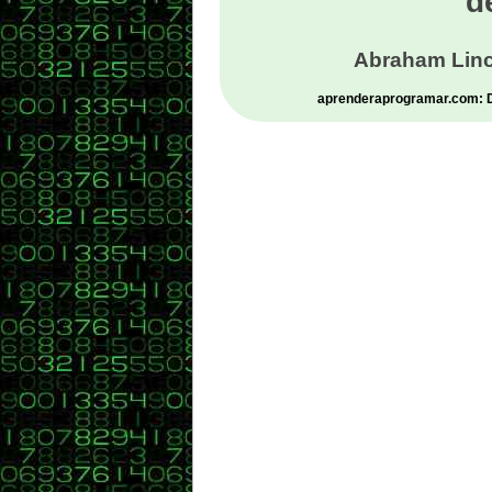
d
Abraham Linc
aprenderaprogramar.com: De