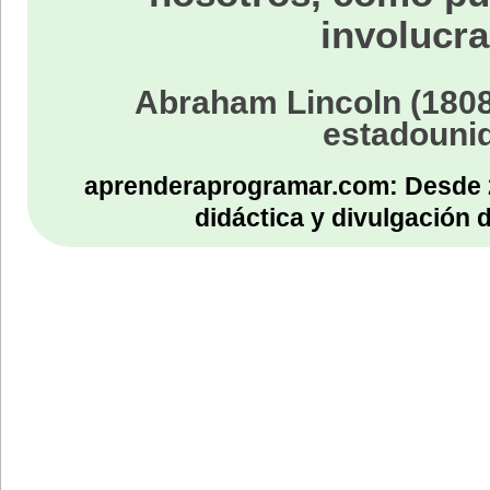
involucra
Abraham Lincoln (1808
estadouni
aprenderaprogramar.com: Desde 
didáctica y divulgación 