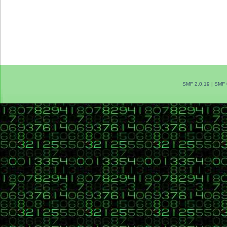
SMF 2.0.19
|
SMF 