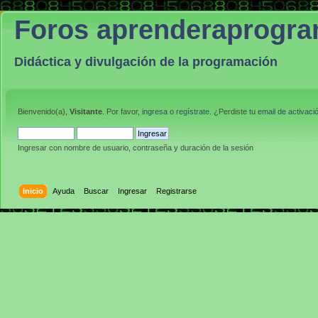
Foros aprenderaprogr
Didáctica y divulgación de la programación
Bienvenido(a),
Visitante
. Por favor,
ingresa
o
regístrate
. ¿Perdiste tu
email de activaci
Ingresar con nombre de usuario, contraseña y duración de la sesión
Inicio
Ayuda
Buscar
Ingresar
Registrarse