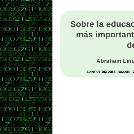
Sobre la educac
más important
d
Abraham Linc
aprenderaprogramar.com: De