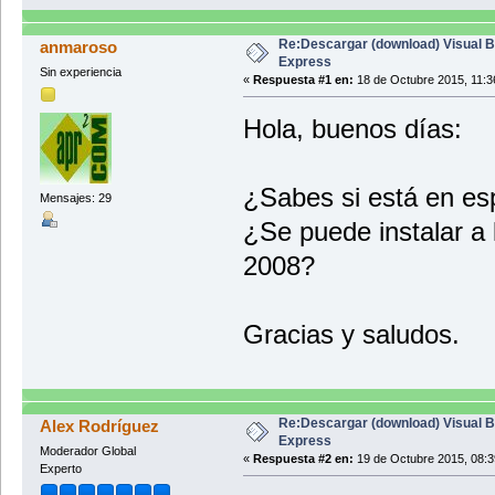
Re:Descargar (download) Visual B
anmaroso
Express
Sin experiencia
«
Respuesta #1 en:
18 de Octubre 2015, 11:3
Hola, buenos días:
¿Sabes si está en es
Mensajes: 29
¿Se puede instalar a l
2008?
Gracias y saludos.
Re:Descargar (download) Visual B
Alex Rodríguez
Express
Moderador Global
«
Respuesta #2 en:
19 de Octubre 2015, 08:3
Experto