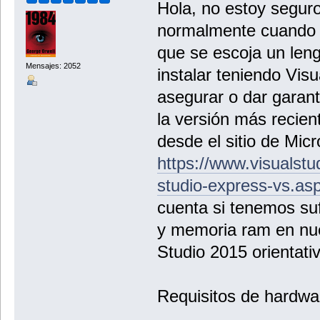
Hola, no estoy seguro
normalmente cuando se
que se escoja un len
Mensajes: 2052
instalar teniendo Visu
asegurar o dar garant
la versión más recien
desde el sitio de Micr
https://www.visualstu
studio-express-vs.as
cuenta si tenemos suf
y memoria ram en nue
Studio 2015 orientat
Requisitos de hardwa