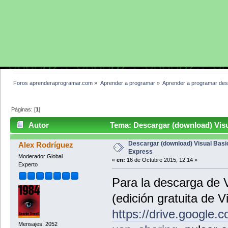
Foros aprenderaprogramar.com
»
Aprender a programar
»
Aprender a programar des
Páginas: [
1
]
Autor
Tema: Descargar (download) Visu
Descargar (download) Visual Basi
Alex Rodríguez
Express
Moderador Global
«
en:
16 de Octubre 2015, 12:14 »
Experto
Para la descarga de 
(edición gratuita de 
https://drive.googl
Mensajes: 2052