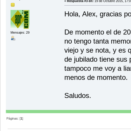
«
Respuesta #3 en:
19 de Octubre 2015, 17:0
Hola, Alex, gracias po
De momento el de 201
Mensajes: 29
no tengo tanta memor
viejo y se nota, y es
de jubilado tiene su
tampoco me voy a lia
menos de momento.
Saludos.
Páginas: [
1
]