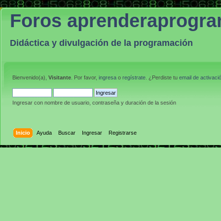
Foros aprenderaprogr
Didáctica y divulgación de la programación
Bienvenido(a),
Visitante
. Por favor,
ingresa
o
regístrate
. ¿Perdiste tu
email de activaci
Ingresar con nombre de usuario, contraseña y duración de la sesión
Inicio
Ayuda
Buscar
Ingresar
Registrarse