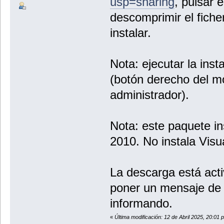
usp=sharing
, pulsar 
descomprimir el fiche
instalar.
Nota: ejecutar la ins
(botón derecho del m
administrador).
Nota: este paquete in
2010. No instala Visu
La descarga está acti
poner un mensaje de 
informando.
«
Última modificación: 12 de Abril 2025, 20:01 