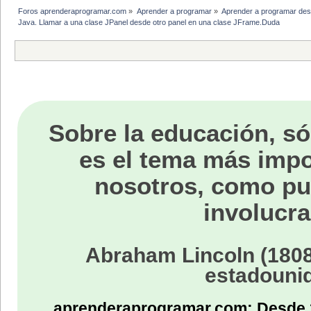
Foros aprenderaprogramar.com
»
Aprender a programar
»
Aprender a programar des
Java. Llamar a una clase JPanel desde otro panel en una clase JFrame.Duda
Sobre la educación, só
es el tema más impo
nosotros, como p
involucra
Abraham Lincoln (1808
estadouni
aprenderaprogramar.com: Desde 