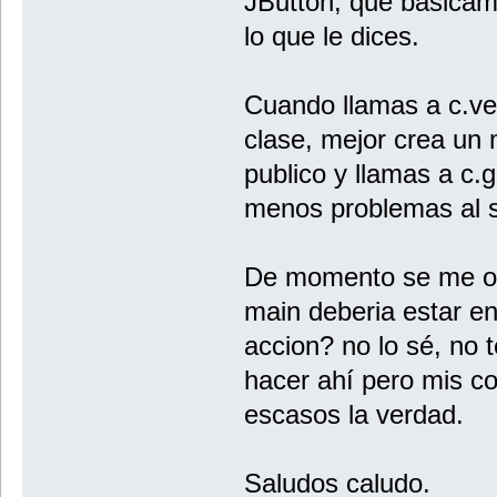
JButton, que basicame
lo que le dices.
Cuando llamas a c.ver
clase, mejor crea un
publico y llamas a c.
menos problemas al s
De momento se me oc
main deberia estar en
accion? no lo sé, no 
hacer ahí pero mis c
escasos la verdad.
Saludos caludo.