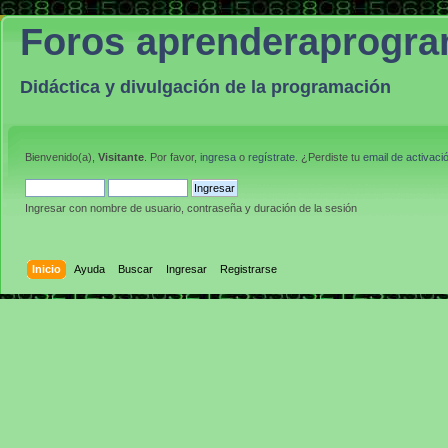
Foros aprenderaprogr
Didáctica y divulgación de la programación
Bienvenido(a),
Visitante
. Por favor,
ingresa
o
regístrate
. ¿Perdiste tu
email de activaci
Ingresar con nombre de usuario, contraseña y duración de la sesión
Inicio
Ayuda
Buscar
Ingresar
Registrarse