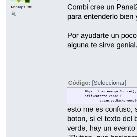
Combi cree un Panel2
Mensajes: 381
para entenderlo bien
Por ayudarte un poco,
alguna te sirve genial
Código:
[Seleccionar]
Object fuente=e.getSource();
if(fuente==c.verde){
c.pan.setBackground(
esto me es confuso, si
boton, si el texto del
verde, hay un evento 