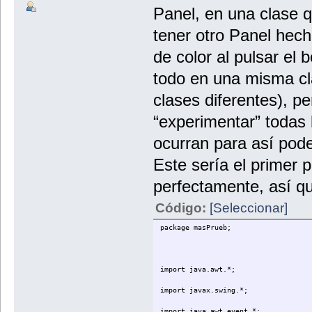
Panel, en una clase 
tener otro Panel hech
de color al pulsar el
todo en una misma cl
clases diferentes), pe
“experimentar” todas 
ocurran para así pode
Este sería el primer 
perfectamente, así q
Código:
[Seleccionar]
package masPrueb;
import java.awt.*;
import javax.swing.*;
import java.awt.event.*;