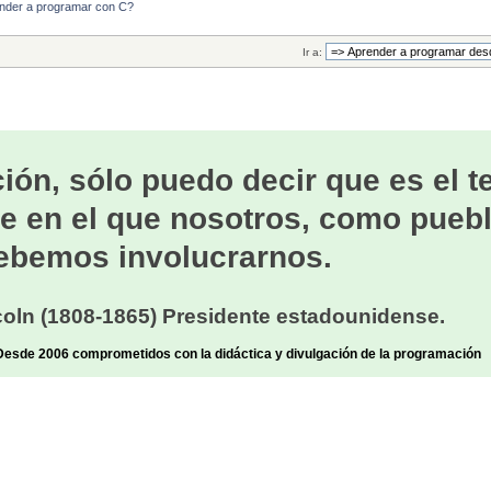
ender a programar con C?
Ir a:
ión, sólo puedo decir que es el 
e en el que nosotros, como puebl
ebemos involucrarnos.
oln (1808-1865) Presidente estadounidense.
sde 2006 comprometidos con la didáctica y divulgación de la programación