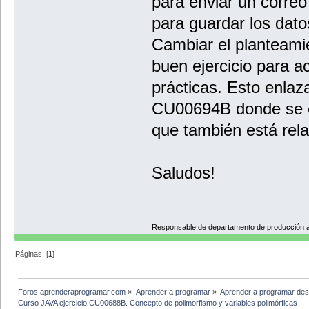
para enviar un correo
para guardar los dato
Cambiar el planteami
buen ejercicio para 
prácticas. Esto enlaz
CU00694B donde se ex
que también está rel
Saludos!
Responsable de departamento de producción
Páginas: [
1
]
Foros aprenderaprogramar.com
»
Aprender a programar
»
Aprender a programar des
Curso JAVA ejercicio CU00688B. Concepto de polimorfismo y variables polimórficas