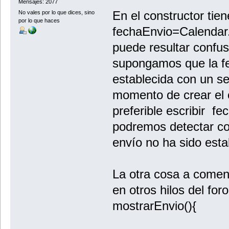
Mensajes: 2077
En el constructor tien
No vales por lo que dices, sino
por lo que haces
fechaEnvio=Calendar.
puede resultar confus
supongamos que la fe
establecida con un se
momento de crear el 
preferible escribir f
podremos detectar co
envío no ha sido esta
La otra cosa a coment
en otros hilos del for
mostrarEnvio(){