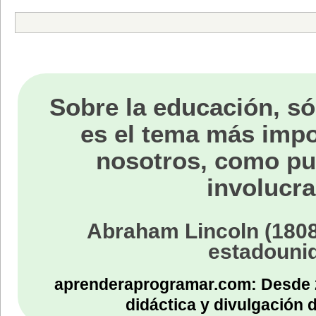
Sobre la educación, só
es el tema más impo
nosotros, como p
involucra
Abraham Lincoln (1808
estadouni
aprenderaprogramar.com: Desde 
didáctica y divulgación 