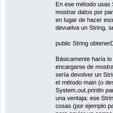
En ese método usas S
mostrar datos por pan
en lugar de hacer es
devuelva un String, s
public String obtenerD
Básicamente haría lo
encargarse de mostrar
sería devolver un Str
el método main (o des
System.out.println par
una ventaja: ese Str
cosas (por ejemplo pa