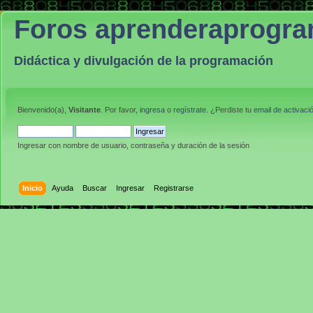
Foros aprenderaprogr
Didáctica y divulgación de la programación
Bienvenido(a),
Visitante
. Por favor,
ingresa
o
regístrate
. ¿Perdiste tu
email de activaci
Ingresar con nombre de usuario, contraseña y duración de la sesión
Inicio
Ayuda
Buscar
Ingresar
Registrarse