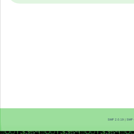
SMF 2.0.19
|
SMF 