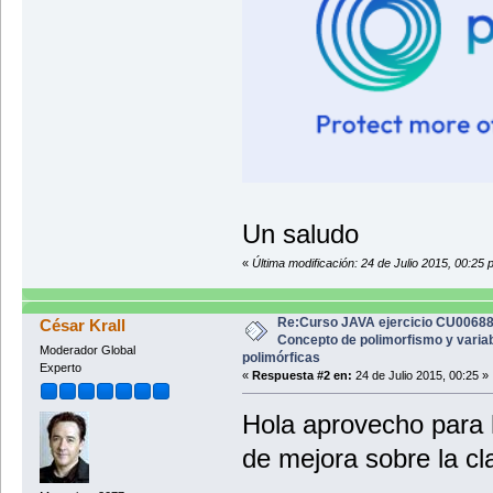
Un saludo
«
Última modificación: 24 de Julio 2015, 00:25 
Re:Curso JAVA ejercicio CU0068
César Krall
Concepto de polimorfismo y varia
Moderador Global
polimórficas
Experto
«
Respuesta #2 en:
24 de Julio 2015, 00:25 »
Hola aprovecho para 
de mejora sobre la c