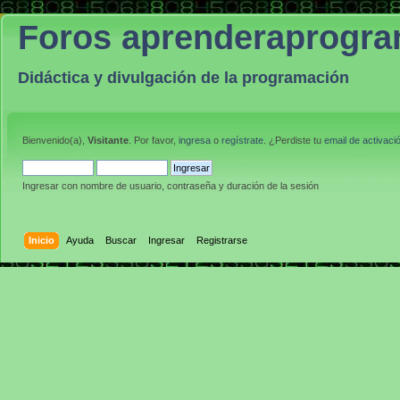
Foros aprenderaprogr
Didáctica y divulgación de la programación
Bienvenido(a),
Visitante
. Por favor,
ingresa
o
regístrate
. ¿Perdiste tu
email de activaci
Ingresar con nombre de usuario, contraseña y duración de la sesión
Inicio
Ayuda
Buscar
Ingresar
Registrarse