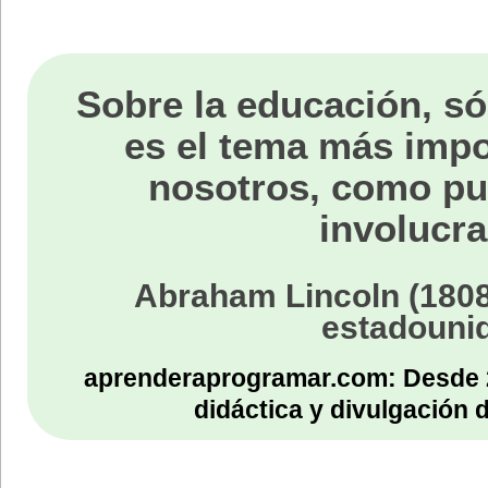
Sobre la educación, só
es el tema más impo
nosotros, como p
involucra
Abraham Lincoln (1808
estadouni
aprenderaprogramar.com: Desde 
didáctica y divulgación 