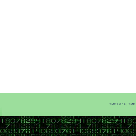
SMF 2.0.19
|
SMF 