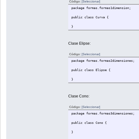
Código:
[Seleccionar]
package formas.formas1dimension;
public class Curva {
}
Clase Elipse:
Código:
[Seleccionar]
package formas.formas2dimensiones;
public class Elipse {
}
Clase Cono:
Código:
[Seleccionar]
package formas.formas3dimensiones;
public class Cono {
}