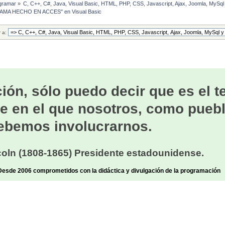
gramar
»
C, C++, C#, Java, Visual Basic, HTML, PHP, CSS, Javascript, Ajax, Joomla, MySq
RAMA HECHO EN ACCES" en Visual Basic 
r a:
ión, sólo puedo decir que es el 
e en el que nosotros, como puebl
ebemos involucrarnos.
oln (1808-1865) Presidente estadounidense.
sde 2006 comprometidos con la didáctica y divulgación de la programación