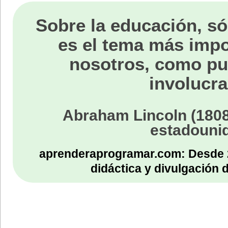
Sobre la educación, só
es el tema más impo
nosotros, como p
involucra
Abraham Lincoln (1808
estadouni
aprenderaprogramar.com: Desde 
didáctica y divulgación 