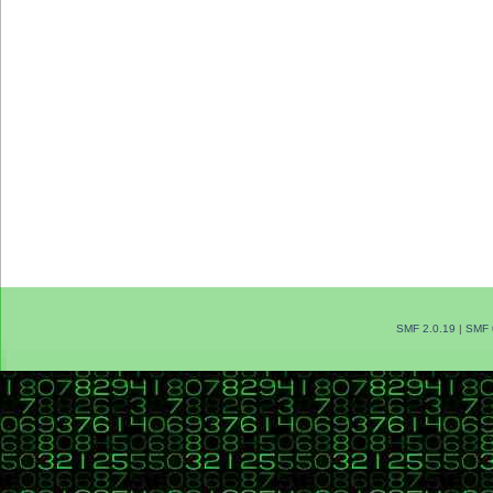
SMF 2.0.19
|
SMF 