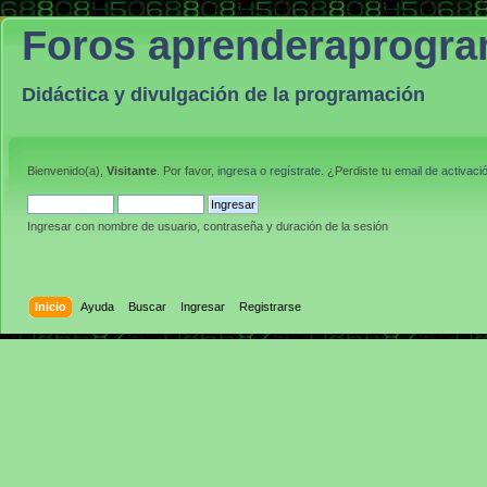
Foros aprenderaprogr
Didáctica y divulgación de la programación
Bienvenido(a),
Visitante
. Por favor,
ingresa
o
regístrate
. ¿Perdiste tu
email de activaci
Ingresar con nombre de usuario, contraseña y duración de la sesión
Inicio
Ayuda
Buscar
Ingresar
Registrarse