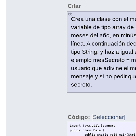
Citar
Crea una clase con el m
variable de tipo array d
meses del año, en minús
línea. A continuación de
tipo String, y hazla igual
ejemplo mesSecreto = me
usuario que adivine el me
mensaje y si no pedir que
secreto.
Código:
[Seleccionar]
import java.util.Scanner;
public class Main {
public static void main(Stri