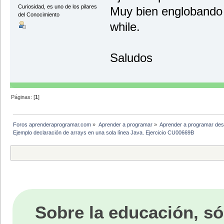
Curiosidad, es uno de los pilares
Muy bien englobando 
del Conocimiento
while.
Saludos
Páginas: [
1
]
Foros aprenderaprogramar.com
»
Aprender a programar
»
Aprender a programar des
Ejemplo declaración de arrays en una sola línea Java. Ejercicio CU00669B
Sobre la educación, só