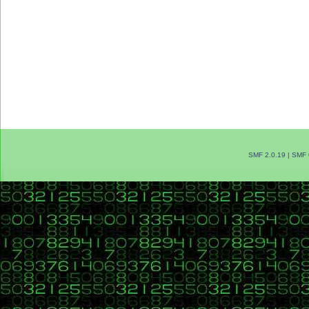
SMF 2.0.19
|
SMF 