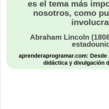
es el tema más impo
nosotros, como p
involucra
Abraham Lincoln (1808
estadouni
aprenderaprogramar.com: Desde 
didáctica y divulgación 