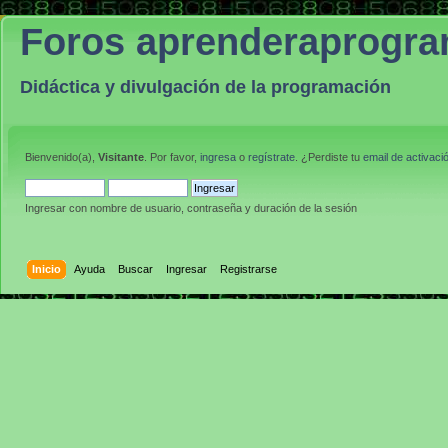
Foros aprenderaprogr
Didáctica y divulgación de la programación
Bienvenido(a),
Visitante
. Por favor,
ingresa
o
regístrate
. ¿Perdiste tu
email de activaci
Ingresar con nombre de usuario, contraseña y duración de la sesión
Inicio
Ayuda
Buscar
Ingresar
Registrarse