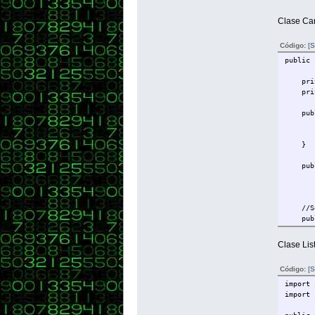
Clase Ca
Código:
[S
public 
privat
privat
public
nomb
disco
}
public
nombr
disco
//Se
public
public
Clase Li
//Ge
Código:
[S
public
import 
import 
public
}