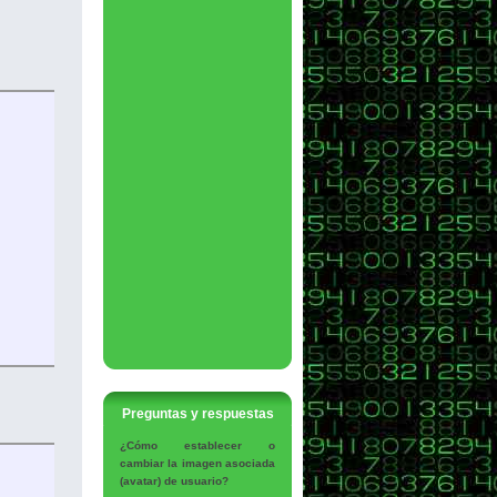
Preguntas y respuestas
¿Cómo establecer o
cambiar la imagen asociada
(avatar) de usuario?