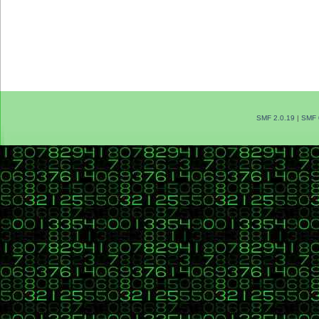
SMF 2.0.19
|
SMF 