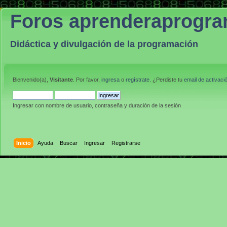
Foros aprenderaprogr
Didáctica y divulgación de la programación
Bienvenido(a),
Visitante
. Por favor,
ingresa
o
regístrate
. ¿Perdiste tu
email de activaci
Ingresar con nombre de usuario, contraseña y duración de la sesión
Inicio
Ayuda
Buscar
Ingresar
Registrarse