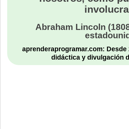
involucra
Abraham Lincoln (1808
estadouni
aprenderaprogramar.com: Desde 
didáctica y divulgación 