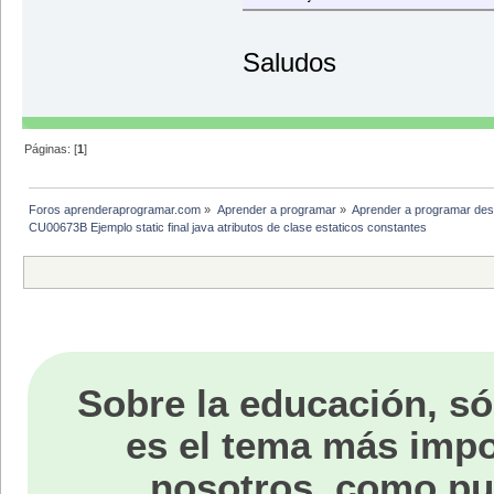
Saludos
Páginas: [
1
]
Foros aprenderaprogramar.com
»
Aprender a programar
»
Aprender a programar des
CU00673B Ejemplo static final java atributos de clase estaticos constantes 
Sobre la educación, só
es el tema más impo
nosotros, como p