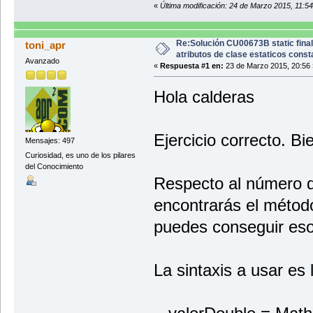
«
Última modificación: 24 de Marzo 2015, 11:5
Re:Solución CU00673B static final
toni_apr
atributos de clase estaticos cons
Avanzado
«
Respuesta #1 en:
23 de Marzo 2015, 20:56 
Hola calderas
Ejercicio correcto. Bi
Mensajes: 497
Curiosidad, es uno de los pilares
del Conocimiento
Respecto al número d
encontrarás el método
puedes conseguir es
La sintaxis a usar es 