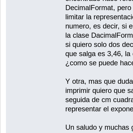
DecimalFormat, pero 
limitar la representac
numero, es decir, si 
la clase DacimalForm
si quiero solo dos de
que salga es 3,46, la
¿como se puede hace
Y otra, mas que duda,
imprimir quiero que s
seguida de cm cuadr
representar el expon
Un saludo y muchas 