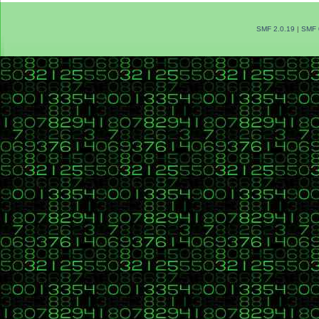
SMF 2.0.19
|
SMF 