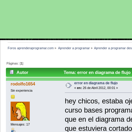
Foros aprenderaprogramar.com
»
Aprender a programar
»
Aprender a programar des
Páginas: [
1
]
Autor
Tema: error en diagrama de flujo
error en diagrama de flujo
rodolfo1654
«
en:
26 de Abril 2012, 00:01 »
Sin experiencia
hey chicos, estaba o
curso bases programa
que en el diagrama de
Mensajes: 17
que estuviera cortado