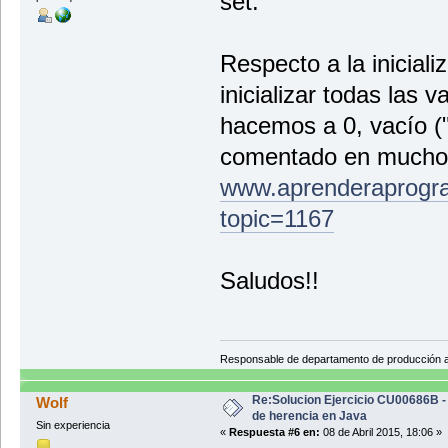
set.
Respecto a la inicial
inicializar todas las 
hacemos a 0, vacío ("
comentado en muchos 
www.aprenderaprogra
topic=1167
Saludos!!
Responsable de departamento de producción
Re:Solucion Ejercicio CU00686B -
Wolf
de herencia en Java
Sin experiencia
«
Respuesta #6 en:
08 de Abril 2015, 18:06 »