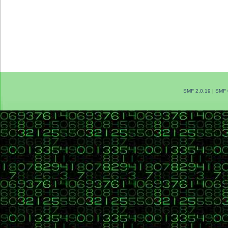
SMF 2.0.19
|
SMF 