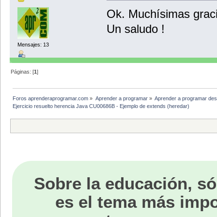
Ok. Muchísimas graci
Un saludo !
Mensajes: 13
Páginas: [
1
]
Foros aprenderaprogramar.com
»
Aprender a programar
»
Aprender a programar des
Ejercicio resuelto herencia Java CU00686B - Ejemplo de extends (heredar)
Sobre la educación, só
es el tema más impo