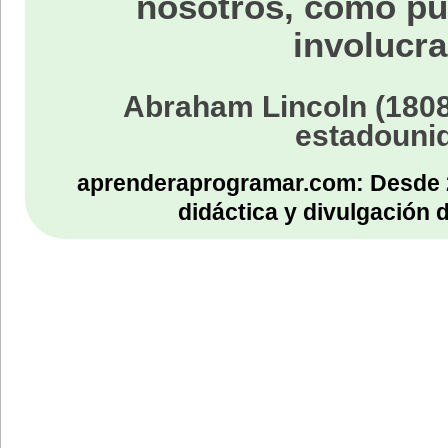
nosotros, como p
involucra
Abraham Lincoln (1808
estadouni
aprenderaprogramar.com: Desde 
didáctica y divulgación 