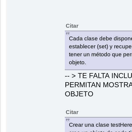
Citar
Cada clase debe disponer
establecer (set) y recuper
tener un método que perm
objeto.
-- > TE FALTA INC
PERMITAN MOSTRA
OBJETO
Citar
Crear una clase testHer