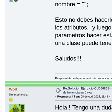
nombre = "";
Esto no debes hacerl
los atributos, y luego
parámetros hacer esta
una clase puede tene
Saludos!!!
Responsable de departamento de producción
Re:Solucion Ejercicio CU00686B -
Wolf
de herencia en Java
Sin experiencia
«
Respuesta #4 en:
08 de Abril 2015, 11:48 »
Hola ! Tengo una dud