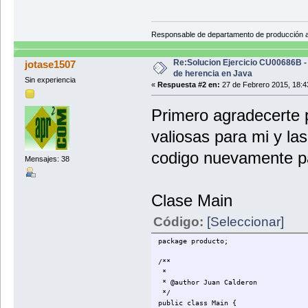
Responsable de departamento de producción
Re:Solucion Ejercicio CU00686B -
jotase1507
de herencia en Java
Sin experiencia
«
Respuesta #2 en:
27 de Febrero 2015, 18:4
Primero agradecerte 
valiosas para mi y la
codigo nuevamente pa
Mensajes: 38
Clase Main
Código:
[Seleccionar]
package producto;
/**
*
* @author Juan Calderon
*/
public class Main {