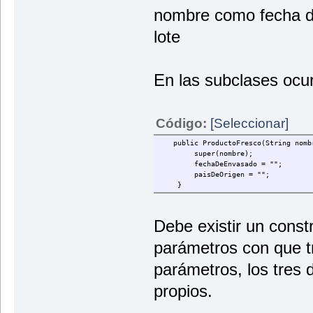
nombre como fecha 
lote
En las subclases ocu
Código:
[Seleccionar]
public ProductoFresco(String nomb
super(nombre);
fechaDeEnvasado = "";
paisDeOrigen = "";
}
Debe existir un const
parámetros con que tr
parámetros, los tres 
propios.