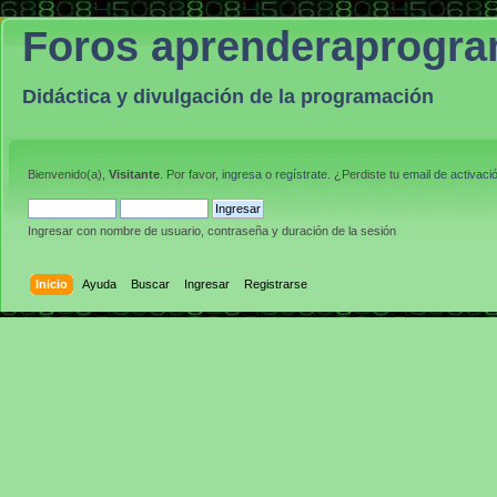
Foros aprenderaprogr
Didáctica y divulgación de la programación
Bienvenido(a),
Visitante
. Por favor,
ingresa
o
regístrate
. ¿Perdiste tu
email de activaci
Ingresar con nombre de usuario, contraseña y duración de la sesión
Inicio
Ayuda
Buscar
Ingresar
Registrarse