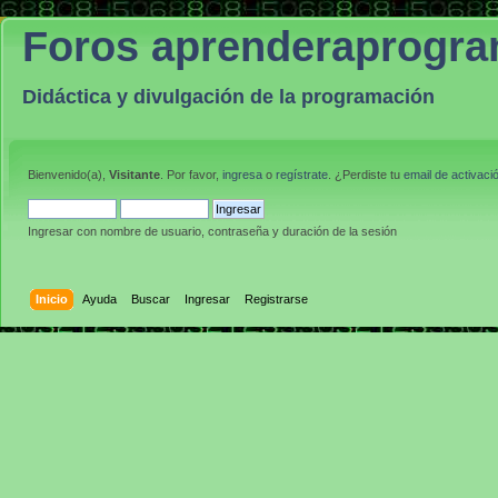
Foros aprenderaprogr
Didáctica y divulgación de la programación
Bienvenido(a),
Visitante
. Por favor,
ingresa
o
regístrate
. ¿Perdiste tu
email de activaci
Ingresar con nombre de usuario, contraseña y duración de la sesión
Inicio
Ayuda
Buscar
Ingresar
Registrarse