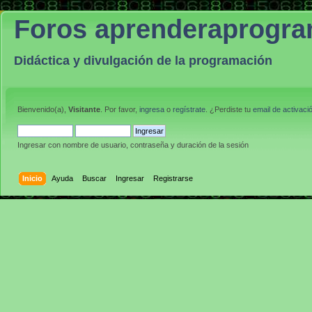
Foros aprenderaprogr
Didáctica y divulgación de la programación
Bienvenido(a),
Visitante
. Por favor,
ingresa
o
regístrate
. ¿Perdiste tu
email de activaci
Ingresar con nombre de usuario, contraseña y duración de la sesión
Inicio
Ayuda
Buscar
Ingresar
Registrarse