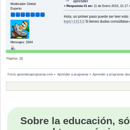
aprender
Moderador Global
«
Respuesta #1 en:
11 de Enero 2015, 21:17 
Experto
Hola, un primer paso puede ser leer esto:
topic=1313.0
Si tienes dudas consúltalas 
Mensajes: 2664
Páginas: [
1
]
Foros aprenderaprogramar.com
»
Aprender a programar
»
Aprender a programar des
Sobre la educación, só