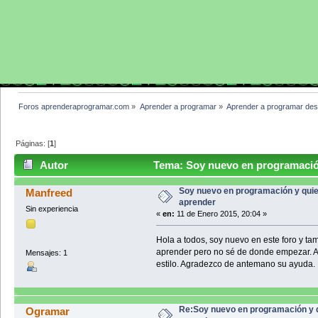
Foros aprenderaprogramar.com
»
Aprender a programar
»
Aprender a programar des
Páginas: [
1
]
Autor
Tema: Soy nuevo en programación
Soy nuevo en programación y qui
Manfreed
aprender
Sin experiencia
«
en:
11 de Enero 2015, 20:04 »
Hola a todos, soy nuevo en este foro y t
aprender pero no sé de donde empezar. Al
Mensajes: 1
estilo. Agradezco de antemano su ayuda.
Re:Soy nuevo en programación y 
Ogramar