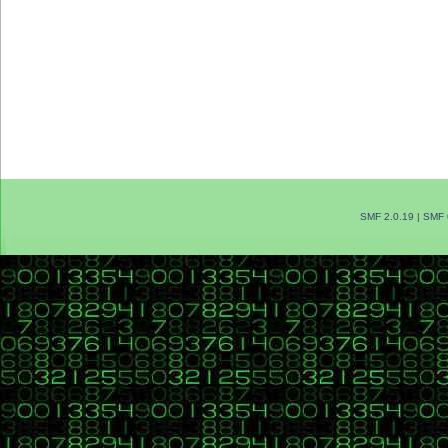
SMF 2.0.19
|
SMF 