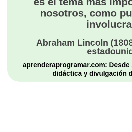
es el tema más impo
nosotros, como p
involucra
Abraham Lincoln (1808
estadouni
aprenderaprogramar.com: Desde 
didáctica y divulgación 