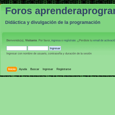
Foros aprenderaprogr
Didáctica y divulgación de la programación
Bienvenido(a),
Visitante
. Por favor,
ingresa
o
regístrate
. ¿Perdiste tu
email de activaci
Ingresar con nombre de usuario, contraseña y duración de la sesión
Inicio
Ayuda
Buscar
Ingresar
Registrarse