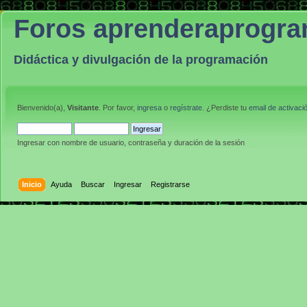
Foros aprenderaprogr
Didáctica y divulgación de la programación
Bienvenido(a),
Visitante
. Por favor,
ingresa
o
regístrate
. ¿Perdiste tu
email de activaci
Ingresar con nombre de usuario, contraseña y duración de la sesión
Inicio
Ayuda
Buscar
Ingresar
Registrarse