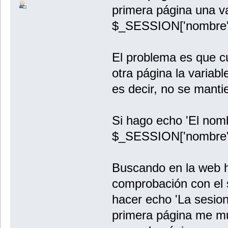
primera página una v
$_SESSION['nombre']
El problema es que c
otra página la variab
es decir, no se manti
Si hago echo 'El nomb
$_SESSION['nombre']
Buscando en la web h
comprobación con el s
hacer echo 'La sesion 
primera página me mu