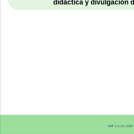
didáctica y divulgación 
SMF 2.0.19
|
SMF 