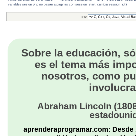
variables sesión php no pasan a páginas con session_start, cambia session_id()
Ir a:
Sobre la educación, só
es el tema más impo
nosotros, como p
involucra
Abraham Lincoln (1808
estadouni
aprenderaprogramar.com: Desde 