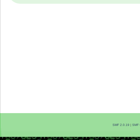
SMF 2.0.19
|
SMF 