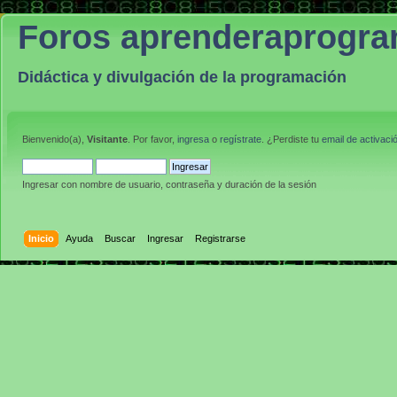
Foros aprenderaprogr
Didáctica y divulgación de la programación
Bienvenido(a),
Visitante
. Por favor,
ingresa
o
regístrate
. ¿Perdiste tu
email de activaci
Ingresar con nombre de usuario, contraseña y duración de la sesión
Inicio
Ayuda
Buscar
Ingresar
Registrarse