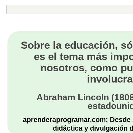
Sobre la educación, só
es el tema más impo
nosotros, como p
involucra
Abraham Lincoln (1808
estadouni
aprenderaprogramar.com: Desde 
didáctica y divulgación 