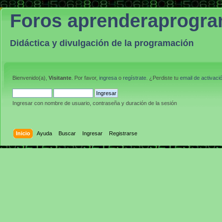
Foros aprenderaprogr
Didáctica y divulgación de la programación
Bienvenido(a),
Visitante
. Por favor,
ingresa
o
regístrate
. ¿Perdiste tu
email de activaci
Ingresar con nombre de usuario, contraseña y duración de la sesión
Inicio
Ayuda
Buscar
Ingresar
Registrarse