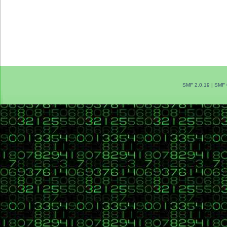
SMF 2.0.19
|
SMF 