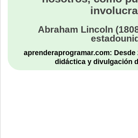
involucra
Abraham Lincoln (1808
estadouni
aprenderaprogramar.com: Desde 
didáctica y divulgación 