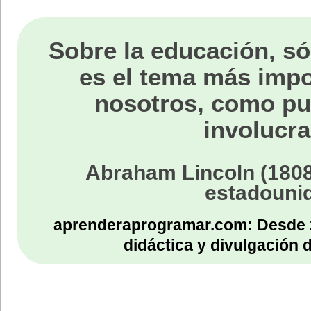
Sobre la educación, só
es el tema más impo
nosotros, como p
involucra
Abraham Lincoln (1808
estadouni
aprenderaprogramar.com: Desde 
didáctica y divulgación 