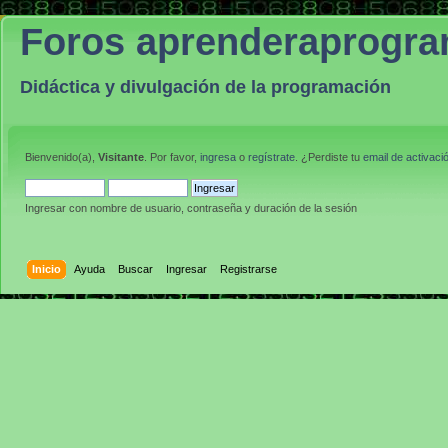
Foros aprenderaprogr
Didáctica y divulgación de la programación
Bienvenido(a),
Visitante
. Por favor,
ingresa
o
regístrate
. ¿Perdiste tu
email de activaci
Ingresar con nombre de usuario, contraseña y duración de la sesión
Inicio
Ayuda
Buscar
Ingresar
Registrarse