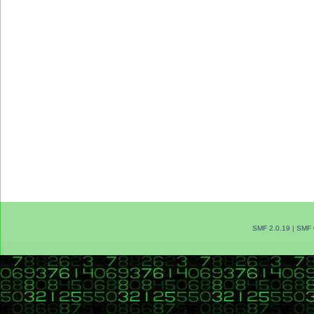
SMF 2.0.19
|
SMF 