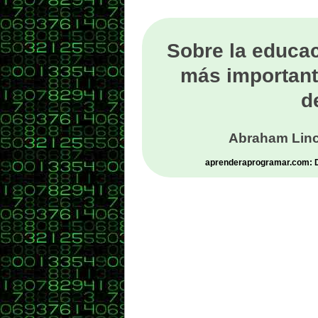
Sobre la educac
más important
d
Abraham Linc
aprenderaprogramar.com: De