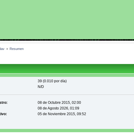
dav 
»
Resumen
39 (0.010 por día)
N/D
stro:
08 de Octubre 2015, 02:00
08 de Agosto 2026, 01:09
tivo:
05 de Noviembre 2015, 09:52