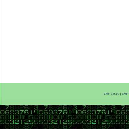
SMF 2.0.19
|
SMF 