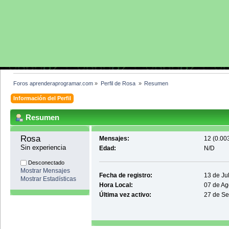
Foros aprenderaprogramar.com
»
Perfil de Rosa 
»
Resumen
Información del Perfil
Resumen
Rosa 
Mensajes:
12 (0.003
Sin experiencia
Edad:
N/D
Desconectado
Mostrar Mensajes
Fecha de registro:
13 de Ju
Mostrar Estadísticas
Hora Local:
07 de Ag
Última vez activo:
27 de Se