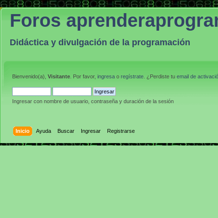
Foros aprenderaprogr
Didáctica y divulgación de la programación
Bienvenido(a),
Visitante
. Por favor,
ingresa
o
regístrate
. ¿Perdiste tu
email de activaci
Ingresar con nombre de usuario, contraseña y duración de la sesión
Inicio
Ayuda
Buscar
Ingresar
Registrarse