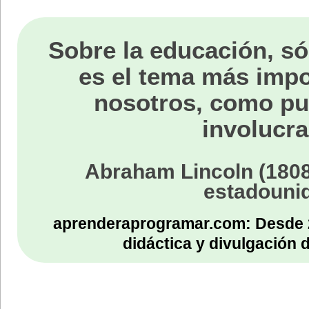
Sobre la educación, só
es el tema más impo
nosotros, como p
involucra
Abraham Lincoln (1808
estadouni
aprenderaprogramar.com: Desde 
didáctica y divulgación 