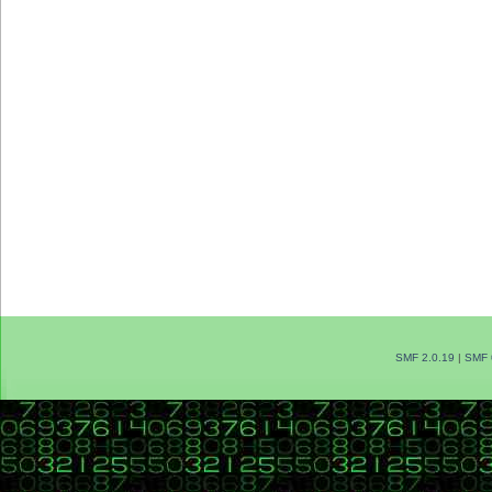
SMF 2.0.19
|
SMF 