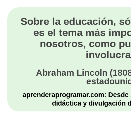
Sobre la educación, só
es el tema más impo
nosotros, como p
involucra
Abraham Lincoln (1808
estadouni
aprenderaprogramar.com: Desde 
didáctica y divulgación 