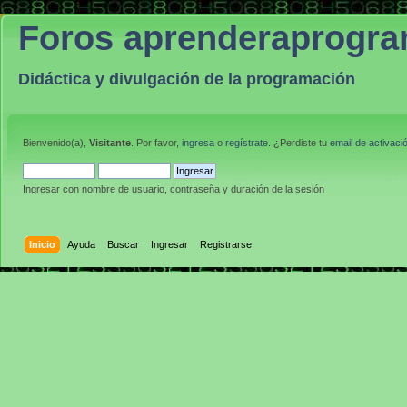
Foros aprenderaprogr
Didáctica y divulgación de la programación
Bienvenido(a),
Visitante
. Por favor,
ingresa
o
regístrate
. ¿Perdiste tu
email de activaci
Ingresar con nombre de usuario, contraseña y duración de la sesión
Inicio
Ayuda
Buscar
Ingresar
Registrarse