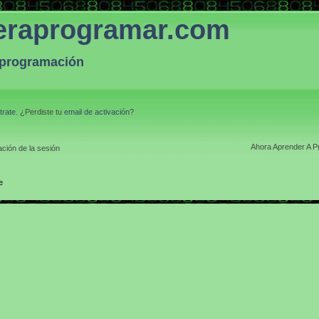
eraprogramar.com
a programación
trate
. ¿Perdiste tu
email de activación
?
Ahora Aprender A P
ción de la sesión
e