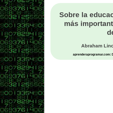
Sobre la educac
más important
d
Abraham Linc
aprenderaprogramar.com: De