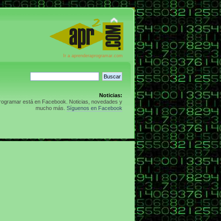
Ir a aprenderaprogramar.com
Noticias:
rogramar está en Facebook. Noticias, novedades y
mucho más.
Síguenos en Facebook