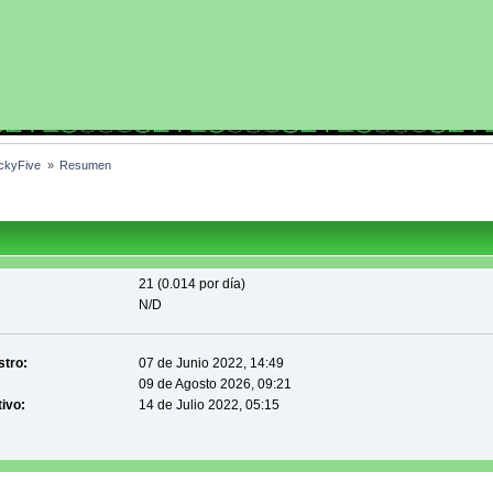
uckyFive 
»
Resumen
21 (0.014 por día)
N/D
stro:
07 de Junio 2022, 14:49
09 de Agosto 2026, 09:21
tivo:
14 de Julio 2022, 05:15