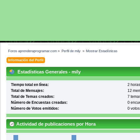
Foros aprenderaprogramar.com
»
Perfil de mily 
»
Mostrar Estadísticas
Información del Perfil
Estadísticas Generales - mily
Tiempo total en línea:
2 horas
Total de Mensajes:
12 men
Total de Temas creados:
7 tema
Número de Encuestas creadas:
0 encu
Número de Votos emitidos:
0 votos
Actividad de publicaciones por Hora