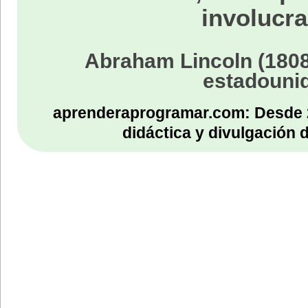
involucra
Abraham Lincoln (1808
estadouni
aprenderaprogramar.com: Desde 
didáctica y divulgación 