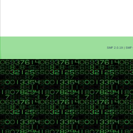
SMF 2.0.19
|
SMF 