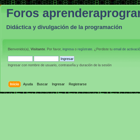
Foros aprenderaprogr
Didáctica y divulgación de la programación
Bienvenido(a),
Visitante
. Por favor,
ingresa
o
regístrate
. ¿Perdiste tu
email de activaci
Ingresar con nombre de usuario, contraseña y duración de la sesión
Inicio
Ayuda
Buscar
Ingresar
Registrarse