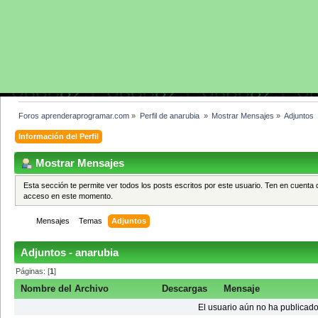
Foros aprenderaprogramar.com
»
Perfil de anarubia 
»
Mostrar Mensajes
»
Adjuntos
Información del Perfil
Mostrar Mensajes
Esta sección te permite ver todos los posts escritos por este usuario. Ten en cuenta 
acceso en este momento.
Mensajes
Temas
Adjuntos
Adjuntos - anarubia
Páginas: [
1
]
Nombre del Archivo
Descargas
Mensaje
El usuario aún no ha publicado