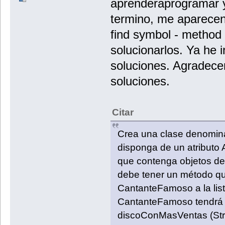
aprenderaprogramar y
termino, me aparecen
find symbol - method
solucionarlos. Ya he 
soluciones. Agradece
soluciones.
Citar
Crea una clase denomi
disponga de un atributo
que contenga objetos de
debe tener un método que
CantanteFamoso a la list
CantanteFamoso tendrá c
discoConMasVentas (Stri