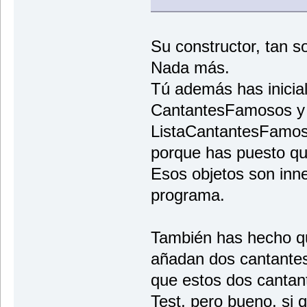
Su constructor, tan sol
Nada más.
Tú además has inicial
CantantesFamosos y 
ListaCantantesFamoso
porque has puesto qu
Esos objetos son inne
programa.
También has hecho qu
añadan dos cantantes 
que estos dos cantan
Test, pero bueno, si