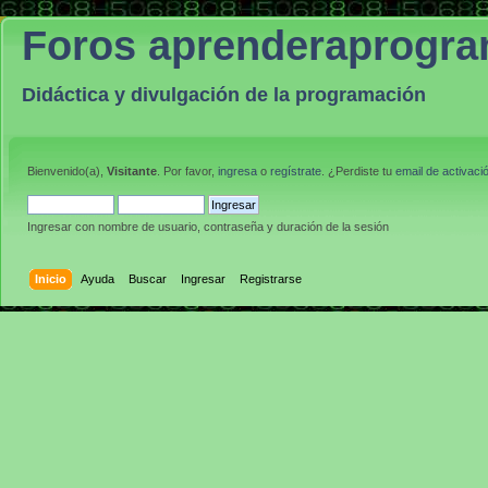
Foros aprenderaprogr
Didáctica y divulgación de la programación
Bienvenido(a),
Visitante
. Por favor,
ingresa
o
regístrate
. ¿Perdiste tu
email de activaci
Ingresar con nombre de usuario, contraseña y duración de la sesión
Inicio
Ayuda
Buscar
Ingresar
Registrarse