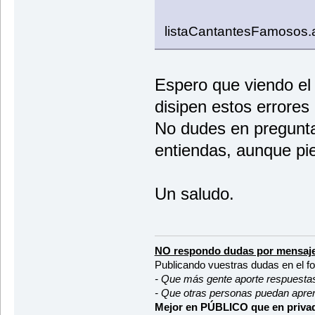
listaCantantesFamosos
Espero que viendo el 
disipen estos errores
No dudes en pregunta
entiendas, aunque pi
Un saludo.
NO respondo dudas por mensaje
Publicando vuestras dudas en el f
- Que más gente aporte respuesta
- Que otras personas puedan apre
Mejor en PÚBLICO que en privad