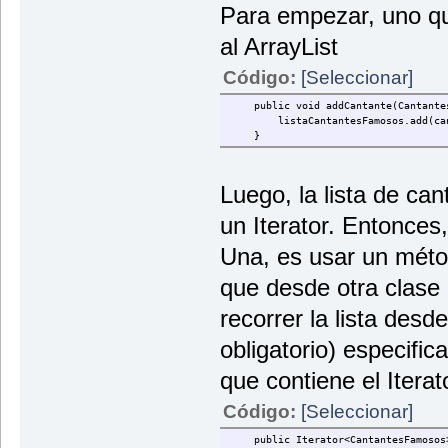
Para empezar, uno qu
al ArrayList
Código:
[Seleccionar]
public void addCantante(Cantantes
listaCantantesFamosos.add(ca
}
Luego, la lista de ca
un Iterator. Entonces
Una, es usar un métod
que desde otra clase 
recorrer la lista des
obligatorio) especific
que contiene el Itera
Código:
[Seleccionar]
public Iterator<CantantesFamosos>