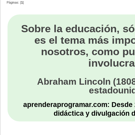
Páginas: [
1
]
Sobre la educación, só
es el tema más impo
nosotros, como p
involucra
Abraham Lincoln (1808
estadouni
aprenderaprogramar.com: Desde 
didáctica y divulgación 