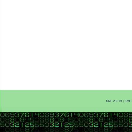
SMF 2.0.19
|
SMF 