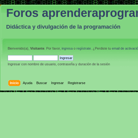
Foros aprenderaprogr
Didáctica y divulgación de la programación
Bienvenido(a),
Visitante
. Por favor,
ingresa
o
regístrate
. ¿Perdiste tu
email de activaci
Ingresar con nombre de usuario, contraseña y duración de la sesión
Inicio
Ayuda
Buscar
Ingresar
Registrarse