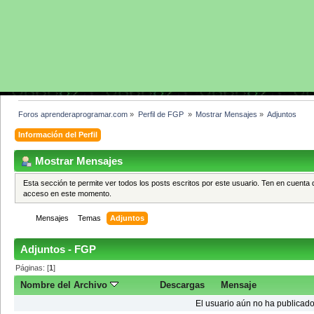
Foros aprenderaprogramar.com
»
Perfil de FGP 
»
Mostrar Mensajes
»
Adjuntos
Información del Perfil
Mostrar Mensajes
Esta sección te permite ver todos los posts escritos por este usuario. Ten en cuenta 
acceso en este momento.
Mensajes
Temas
Adjuntos
Adjuntos - FGP
Páginas: [
1
]
Nombre del Archivo
Descargas
Mensaje
El usuario aún no ha publicado