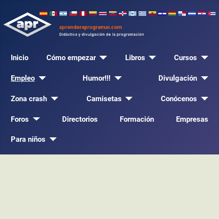
Inicio
Cómo empezar
Libros
Cursos
Empleo
Humor!!!
Divulgación
Zona crash
Camisetas
Conócenos
Foros
Directorios
Formación
Empresas
Para niños