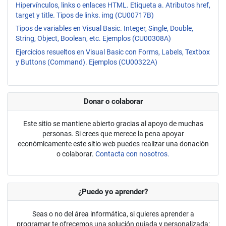
Hipervínculos, links o enlaces HTML. Etiqueta a. Atributos href,
target y title. Tipos de links. img (CU00717B)
Tipos de variables en Visual Basic. Integer, Single, Double,
String, Object, Boolean, etc. Ejemplos (CU00308A)
Ejercicios resueltos en Visual Basic con Forms, Labels, Textbox
y Buttons (Command). Ejemplos (CU00322A)
Donar o colaborar
Este sitio se mantiene abierto gracias al apoyo de muchas
personas. Si crees que merece la pena apoyar
económicamente este sitio web puedes realizar una donación
o colaborar.
Contacta con nosotros.
¿Puedo yo aprender?
Seas o no del área informática, si quieres aprender a
programar te ofrecemos una solución guiada y personalizada: