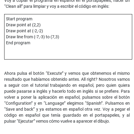
Voy a copiar el programa en español en el portapapeles, hacer un
“Clean all” para limpiar y voy a escribir el código en inglés:
Start program
Draw point at (2,2)
Draw point at (-2,-2)
Draw line from (-7,-3) to (7,3)
End program
Ahora pulsa el botón “Execute” y vemos que obtenemos el mismo
resultado que habíamos obtenido antes. All right? Nosotros vamos
a seguir con el tutorial trabajando en español, pero quien quiera
puede pasarse a inglés y hacerlo todo en inglés si se prefiere. Para
volver a poner la aplicación en español, pulsamos sobre el botón
“Configuration” y en “Language” elegimos “Spanish”. Pulsamos en
“Save and back” y ya estamos en español otra vez. Voy a pegar el
código en español que tenía guardado en el portapapeles, y al
pulsar “Ejecutar” vemos cómo vuelve a aparecer el dibujo.