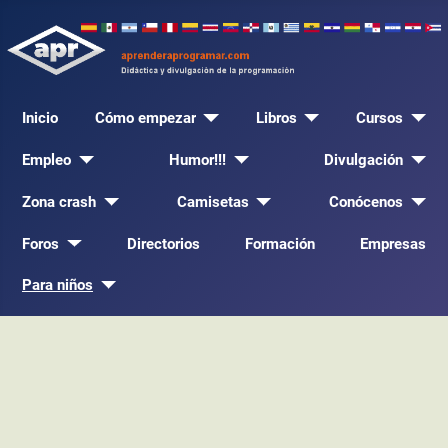
Inicio
Cómo empezar
Libros
Cursos
Empleo
Humor!!!
Divulgación
Zona crash
Camisetas
Conócenos
Foros
Directorios
Formación
Empresas
Para niños