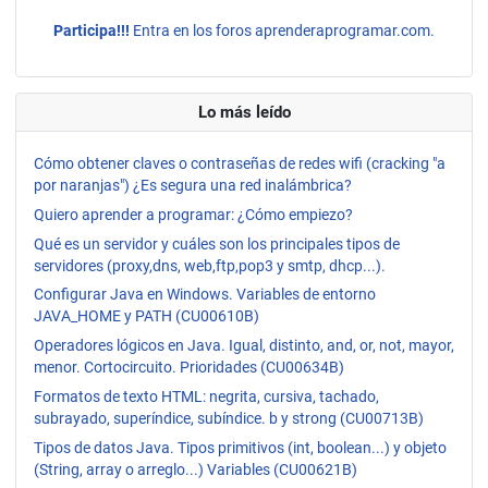
Participa!!!
Entra en los foros aprenderaprogramar.com.
Lo más leído
Cómo obtener claves o contraseñas de redes wifi (cracking "a
por naranjas") ¿Es segura una red inalámbrica?
Quiero aprender a programar: ¿Cómo empiezo?
Qué es un servidor y cuáles son los principales tipos de
servidores (proxy,dns, web,ftp,pop3 y smtp, dhcp...).
Configurar Java en Windows. Variables de entorno
JAVA_HOME y PATH (CU00610B)
Operadores lógicos en Java. Igual, distinto, and, or, not, mayor,
menor. Cortocircuito. Prioridades (CU00634B)
Formatos de texto HTML: negrita, cursiva, tachado,
subrayado, superíndice, subíndice. b y strong (CU00713B)
Tipos de datos Java. Tipos primitivos (int, boolean...) y objeto
(String, array o arreglo...) Variables (CU00621B)