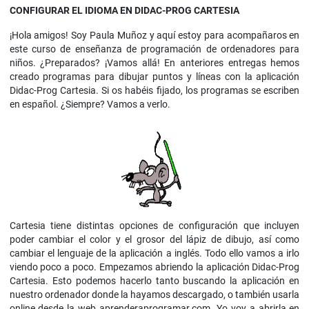
CONFIGURAR EL IDIOMA EN DIDAC-PROG CARTESIA
¡Hola amigos! Soy Paula Muñoz y aquí estoy para acompañaros en
este curso de enseñanza de programación de ordenadores para
niños. ¿Preparados? ¡Vamos allá! En anteriores entregas hemos
creado programas para dibujar puntos y líneas con la aplicación
Didac-Prog Cartesia. Si os habéis fijado, los programas se escriben
en español. ¿Siempre? Vamos a verlo.
Cartesia tiene distintas opciones de configuración que incluyen
poder cambiar el color y el grosor del lápiz de dibujo, así como
cambiar el lenguaje de la aplicación a inglés. Todo ello vamos a irlo
viendo poco a poco. Empezamos abriendo la aplicación Didac-Prog
Cartesia. Esto podemos hacerlo tanto buscando la aplicación en
nuestro ordenador donde la hayamos descargado, o también usarla
online desde la web aprenderaprogramar.com. Yo voy a abrirla en