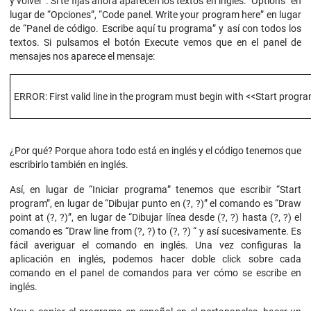
y volver”. Si te fijas ahora aparecen los textos en inglés: “Options” en
lugar de “Opciones”, “Code panel. Write your program here” en lugar
de “Panel de código. Escribe aquí tu programa” y así con todos los
textos. Si pulsamos el botón Execute vemos que en el panel de
mensajes nos aparece el mensaje:
ERROR: First valid line in the program must begin with <<Start progr
¿Por qué? Porque ahora todo está en inglés y el código tenemos que
escribirlo también en inglés.
Así, en lugar de “Iniciar programa” tenemos que escribir “Start
program”, en lugar de “Dibujar punto en (?, ?)” el comando es “Draw
point at (?, ?)”, en lugar de “Dibujar línea desde (?, ?) hasta (?, ?) el
comando es “Draw line from (?, ?) to (?, ?) “ y así sucesivamente. Es
fácil averiguar el comando en inglés. Una vez configuras la
aplicación en inglés, podemos hacer doble click sobre cada
comando en el panel de comandos para ver cómo se escribe en
inglés.