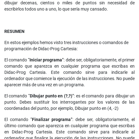
dibujar decenas, cientos o miles de puntos sin necesidad de
escribirlos todos uno a uno, lo que sería muy cansado.
RESUMEN
En estos ejemplos hemos visto tres instrucciones o comandos de
programación de Didac-Prog Cartesia:
El comando “
Iniciar programa
”: debe ser, obligatoriamente, el primer
comando que aparezca en cualquier programa que escribas en
Didac-Prog Cartesia. Este comando sirve para indicarle al
ordenador que comience la ejecución de las instrucciones. No puede
aparecer más de una vez en un programa.
El comando “
Dibujar punto en (?,?)
”: es el comando para dibujar un
punto. Debes sustituir los interrogantes por los valores de las
coordenadas del punto, por ejemplo, Dibujar punto en (4, -2)
El comando “
Finalizar programa
”: debe ser, obligatoriamente, el
último comando que aparezca en cualquier programa que escribas
en Didac-Prog Cartesia. Este comando sirve para indicarle al
ordenador que finalice la ejecución de las instrucciones. No puede