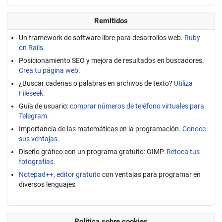
Remitidos
Un framework de software libre para desarrollos web.
Ruby
on Rails.
Posicionamiento SEO y mejora de resultados en buscadores.
Crea tu página web.
¿Buscar cadenas o palabras en archivos de texto?
Utiliza
Fileseek.
Guía de usuario:
comprar números de teléfono virtuales para
Telegram.
Importancia de las matemáticas en la programación.
Conoce
sus ventajas.
Diseño gráfico con un programa gratuito: GIMP.
Retoca tus
fotografías.
Notepad++, editor gratuito
con ventajas para programar en
diversos lenguajes
Política sobre cookies