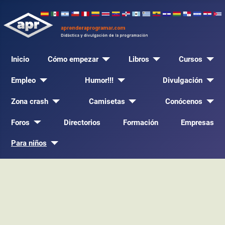
Inicio
Cómo empezar
Libros
Cursos
Empleo
Humor!!!
Divulgación
Zona crash
Camisetas
Conócenos
Foros
Directorios
Formación
Empresas
Para niños