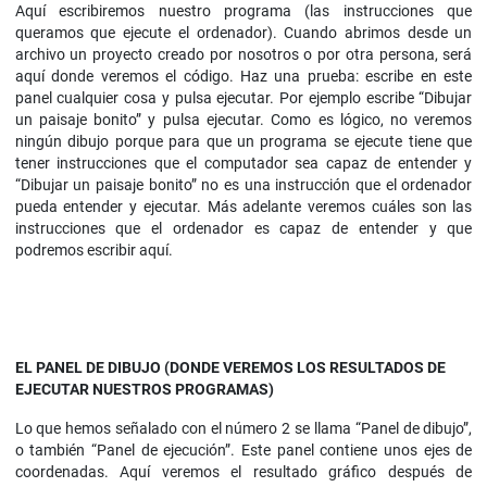
Aquí escribiremos nuestro programa (las instrucciones que
queramos que ejecute el ordenador). Cuando abrimos desde un
archivo un proyecto creado por nosotros o por otra persona, será
aquí donde veremos el código. Haz una prueba: escribe en este
panel cualquier cosa y pulsa ejecutar. Por ejemplo escribe “Dibujar
un paisaje bonito” y pulsa ejecutar. Como es lógico, no veremos
ningún dibujo porque para que un programa se ejecute tiene que
tener instrucciones que el computador sea capaz de entender y
“Dibujar un paisaje bonito” no es una instrucción que el ordenador
pueda entender y ejecutar. Más adelante veremos cuáles son las
instrucciones que el ordenador es capaz de entender y que
podremos escribir aquí.
EL PANEL DE DIBUJO (DONDE VEREMOS LOS RESULTADOS DE
EJECUTAR NUESTROS PROGRAMAS)
Lo que hemos señalado con el número 2 se llama “Panel de dibujo”,
o también “Panel de ejecución”. Este panel contiene unos ejes de
coordenadas. Aquí veremos el resultado gráfico después de