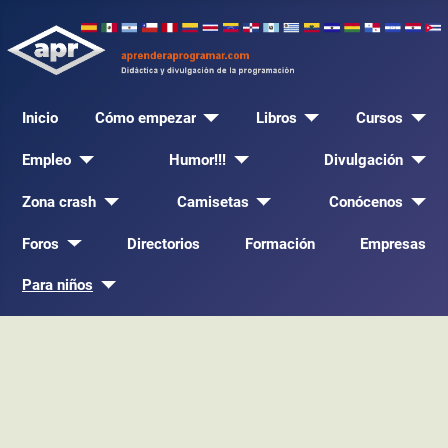
Inicio
Cómo empezar
Libros
Cursos
Empleo
Humor!!!
Divulgación
Zona crash
Camisetas
Conócenos
Foros
Directorios
Formación
Empresas
Para niños