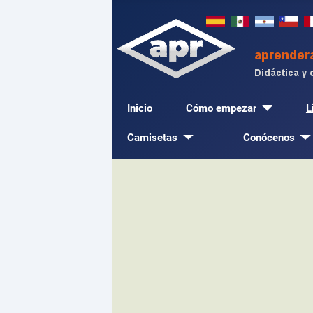
Inicio
Cómo empezar
L
Camisetas
Conócenos