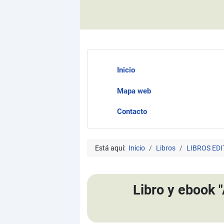
Inicio
Mapa web
Contacto
Está aquí:
Inicio
Libros
LIBROS EDI
Libro y ebook 