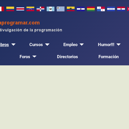
ibros
Cursos
Empleo
Humor!!!
Foros
Directorios
Formación