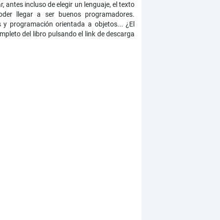
ntes incluso de elegir un lenguaje, el texto
oder llegar a ser buenos programadores.
y programación orientada a objetos... ¿El
leto del libro pulsando el link de descarga