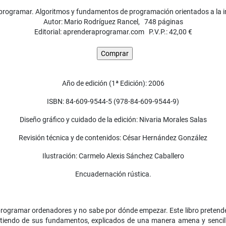
 programar. Algoritmos y fundamentos de programación orientados a la in
Autor: Mario Rodríguez Rancel, 748 páginas
Editorial: aprenderaprogramar.com P.V.P.: 42,00 €
Año de edición (1ª Edición): 2006
ISBN: 84-609-9544-5 (978-84-609-9544-9)
Diseño gráfico y cuidado de la edición: Nivaria Morales Salas
Revisión técnica y de contenidos: César Hernández González
Ilustración: Carmelo Alexis Sánchez Caballero
Encuadernación rústica.
ogramar ordenadores y no sabe por dónde empezar. Este libro pretende
artiendo de sus fundamentos, explicados de una manera amena y sencill