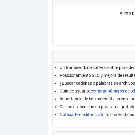
Ahora p
Un framework de software libre para de
Posicionamiento SEO y mejora de resul
¿Buscar cadenas o palabras en archivos
Guía de usuario:
comprar números de tel
Importancia de las matemáticas en la 
Diseño gráfico con un programa gratuit
Notepad++, editor gratuito
con ventajas 