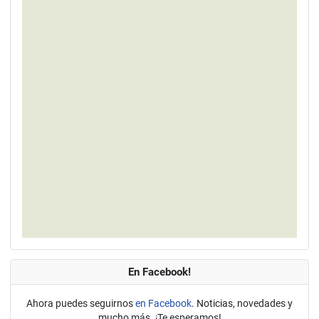
En Facebook!
Ahora puedes seguirnos
en Facebook
. Noticias, novedades y
mucho más. ¡Te esperamos!