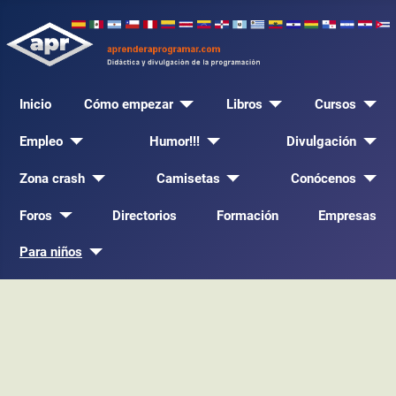
Inicio
Cómo empezar
Libros
Cursos
Empleo
Humor!!!
Divulgación
Zona crash
Camisetas
Conócenos
Foros
Directorios
Formación
Empresas
Para niños