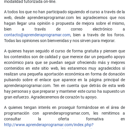
modalidad tutorizada on-line.
A todos los que no han participado siguiendo el curso a través de la
web, desde aprenderaprogramar.com les agradecemos que nos
hagan llegar una opinión o propuesta de mejora sobre el mismo,
bien a través de correo electrónico a
contacto@aprenderaprogramar.com
, bien a través de los foros.
Todas las opiniones son bienvenidas y nos sirven para mejorar.
A quienes hayan seguido el curso de forma gratuita y piensen que
los contenidos son de calidad y que merece dar un pequeño apoyo
económico para que se puedan seguir ofreciendo más y mejores
contenidos en este sitio web, les estaremos muy agradecidos si
realizan una pequeña aportación económica en forma de donación
pulsando sobre el enlace que aparece en la página principal de
aprenderaprogramar.com. Ten en cuenta que detrás de esta web
hay personas y que preparar y mantener este curso ha supuesto un
gran esfuerzo. Agradeceremos de corazón tu apoyo.
A quienes tengan interés en proseguir formándose en el área de
programación con aprenderaprogramar.com, les remitimos a
consultar la oferta formativa en
http://www.aprenderaprogramar.com/index.php?