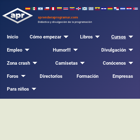
Inicio
Cómo empezar
Libros
Cursos
Empleo
Humor!!!
Divulgación
Zona crash
Camisetas
Conócenos
Foros
Directorios
Formación
Empresas
Para niños