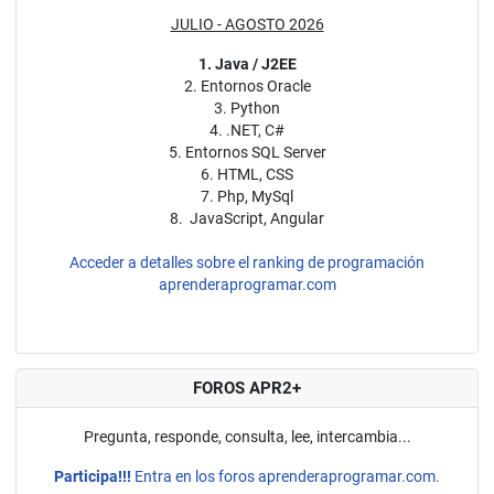
JULIO - AGOSTO 2026
1. Java / J2EE
2. Entornos Oracle
3. Python
4. .NET, C#
5. Entornos SQL Server
6. HTML, CSS
7. Php, MySql
8. JavaScript, Angular
Acceder a detalles sobre el ranking de programación
aprenderaprogramar.com
FOROS APR2+
Pregunta, responde, consulta, lee, intercambia...
Participa!!!
Entra en los foros aprenderaprogramar.com.