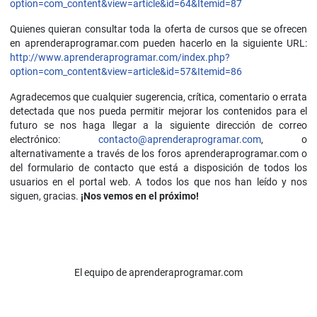
option=com_content&view=article&id=64&Itemid=87
Quienes quieran consultar toda la oferta de cursos que se ofrecen
en aprenderaprogramar.com pueden hacerlo en la siguiente URL:
http://www.aprenderaprogramar.com/index.php?
option=com_content&view=article&id=57&Itemid=86
Agradecemos que cualquier sugerencia, crítica, comentario o errata
detectada que nos pueda permitir mejorar los contenidos para el
futuro se nos haga llegar a la siguiente dirección de correo
electrónico:
contacto@aprenderaprogramar.com
, o
alternativamente a través de los foros aprenderaprogramar.com o
del formulario de contacto que está a disposición de todos los
usuarios en el portal web. A todos los que nos han leído y nos
siguen, gracias.
¡Nos vemos en el próximo!
El equipo de aprenderaprogramar.com