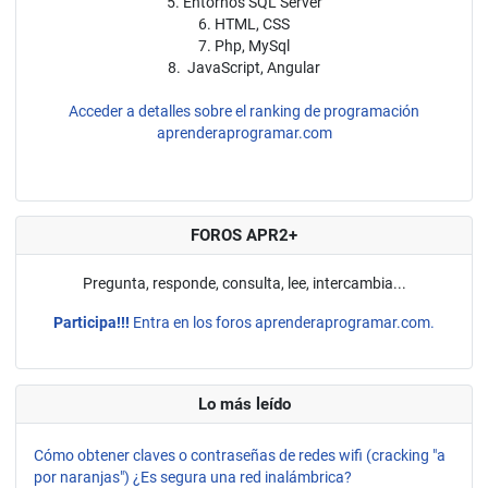
5. Entornos SQL Server
6. HTML, CSS
7. Php, MySql
8. JavaScript, Angular
Acceder a detalles sobre el ranking de programación
aprenderaprogramar.com
FOROS APR2+
Pregunta, responde, consulta, lee, intercambia...
Participa!!!
Entra en los foros aprenderaprogramar.com.
Lo más leído
Cómo obtener claves o contraseñas de redes wifi (cracking "a
por naranjas") ¿Es segura una red inalámbrica?