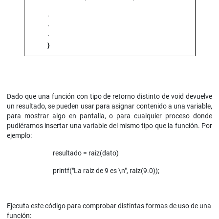
·
·
·
}
Dado que una función con tipo de retorno distinto de void devuelve
un resultado, se pueden usar para asignar contenido a una variable,
para mostrar algo en pantalla, o para cualquier proceso donde
pudiéramos insertar una variable del mismo tipo que la función. Por
ejemplo:
resultado = raiz(dato)
printf("La raiz de 9 es \n", raiz(9.0));
Ejecuta este código para comprobar distintas formas de uso de una
función: