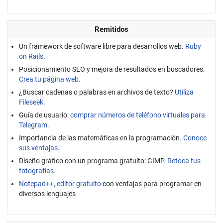
Remitidos
Un framework de software libre para desarrollos web.
Ruby
on Rails.
Posicionamiento SEO y mejora de resultados en buscadores.
Crea tu página web.
¿Buscar cadenas o palabras en archivos de texto?
Utiliza
Fileseek.
Guía de usuario:
comprar números de teléfono virtuales para
Telegram.
Importancia de las matemáticas en la programación.
Conoce
sus ventajas.
Diseño gráfico con un programa gratuito: GIMP.
Retoca tus
fotografías.
Notepad++, editor gratuito
con ventajas para programar en
diversos lenguajes