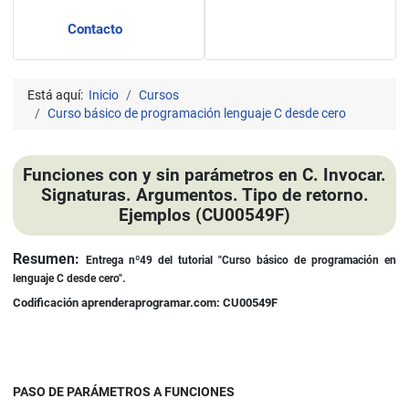
Contacto
Está aquí:
Inicio
Cursos
Curso básico de programación lenguaje C desde cero
Funciones con y sin parámetros en C. Invocar.
Signaturas. Argumentos. Tipo de retorno.
Ejemplos (CU00549F)
Detalles
Resumen:
Entrega nº49 del tutorial "Curso básico de programación en
lenguaje C desde cero".
Codificación aprenderaprogramar.com: CU00549F
PASO DE PARÁMETROS A FUNCIONES