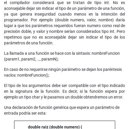
el compilador considerará que se tratan de tipo int. No es
aconsejable dejar sin indicar el tipo de un parámetro de una función,
ya que genera inseguridad cuando menos en la intención del
programador. Por ejemplo (double numero, valor, nombre) daría
lugar a que los parámetros requeridos fueran numero como real de
precisión doble, y valor y nombre serían considerados tipo int. Pero
repetimos que no es aconsejable dejar sin indicar el tipo de los
parámetros de una función.
La llamada a una función se hace con la sintaxis: nombreFuncion
(param1, param2, …, paramN);
En caso de no requerirse ningún parámetro se dejan los paréntesis
vacíos: nombreFuncion();
El tipo de los argumentos debe ser compatible con el tipo indicado
en la signatura de la función. Es decir, si la función espera por
ejemplo un tipo char y le pasamos un double obtendremos un error.
Una declaración de función genérica que espera un parámetro de
entrada podría ser esta:
double raiz (double numero) {