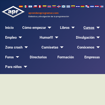
Inicio
Cómo empezar
Libros
Cursos
Empleo
Humor!!!
Divulgación
Zona crash
Camisetas
Conócenos
Foros
Directorios
Formación
Empresas
Para niños