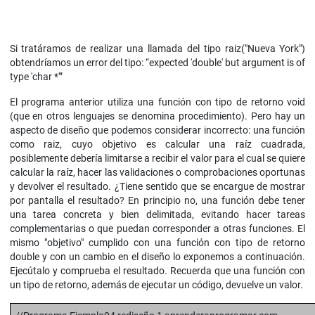
Si tratáramos de realizar una llamada del tipo raiz("Nueva York")
obtendríamos un error del tipo: “expected 'double' but argument is of
type 'char *'”
El programa anterior utiliza una función con tipo de retorno void
(que en otros lenguajes se denomina procedimiento). Pero hay un
aspecto de diseño que podemos considerar incorrecto: una función
como raiz, cuyo objetivo es calcular una raíz cuadrada,
posiblemente debería limitarse a recibir el valor para el cual se quiere
calcular la raíz, hacer las validaciones o comprobaciones oportunas
y devolver el resultado. ¿Tiene sentido que se encargue de mostrar
por pantalla el resultado? En principio no, una función debe tener
una tarea concreta y bien delimitada, evitando hacer tareas
complementarias o que puedan corresponder a otras funciones. El
mismo "objetivo" cumplido con una función con tipo de retorno
double y con un cambio en el diseño lo exponemos a continuación.
Ejecútalo y comprueba el resultado. Recuerda que una función con
un tipo de retorno, además de ejecutar un código, devuelve un valor.