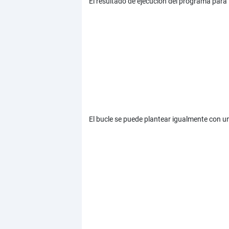
El resultado de ejecución del programa para
El bucle se puede plantear igualmente con un 