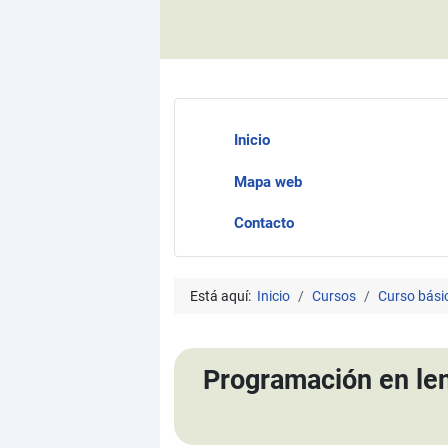
Inicio
Mapa web
Contacto
Está aquí:
Inicio
Cursos
Curso bási
Programación en leng