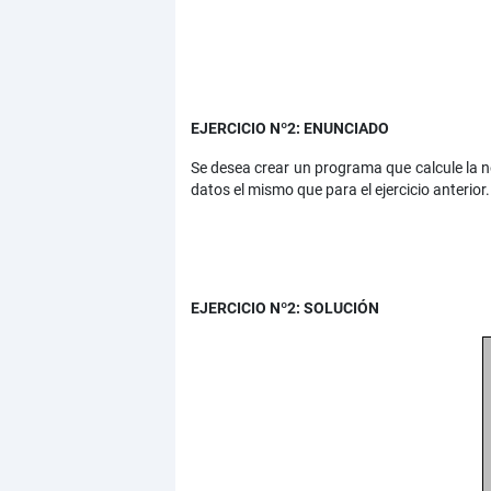
EJERCICIO Nº2: ENUNCIADO
Se desea crear un programa que calcule la n
datos el mismo que para el ejercicio anterior.
EJERCICIO Nº2: SOLUCIÓN