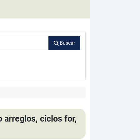
Buscar
arreglos, ciclos for,