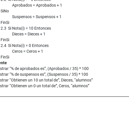
Aprobados = Aprobados + 1
SiNo
Suspensos = Suspensos + 1
FinSi
2.3 Si Nota(i) = 10 Entonces
Dieces = Dieces + 1
FinSi
2.4 Si Nota(i) = 0 Entonces
Ceros = Ceros + 1
FinSi
ente
strar “% de aprobados es”, (Aprobados / 35) * 100
strar “% de suspensos es”, (Suspensos / 35) * 100
trar “Obtienen un 10 un total de”, Dieces, “alumnos”
trar “Obtienen un 0 un total de”, Ceros, “alumnos”