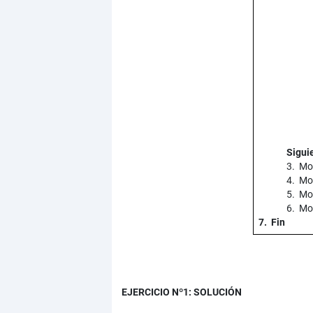
Sigui
3. Mo
4. Mo
5. Mos
6. Mos
7. Fin
EJERCICIO Nº1: SOLUCIÓN