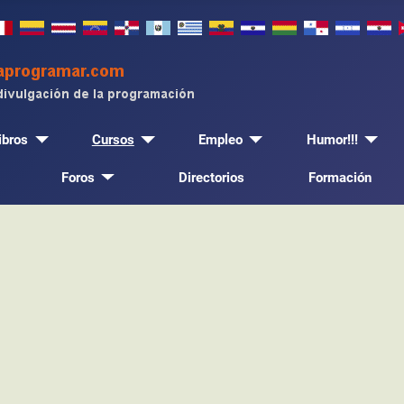
ibros
Cursos
Empleo
Humor!!!
Foros
Directorios
Formación