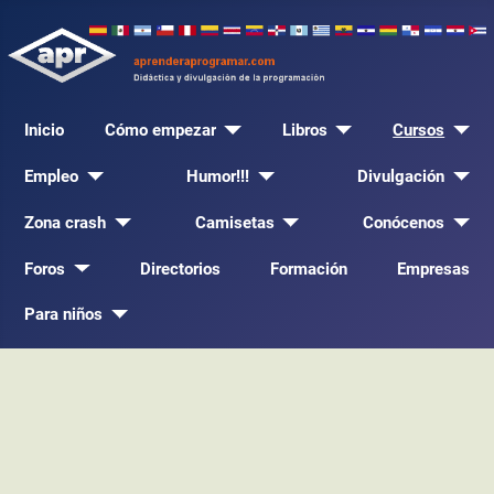
Inicio
Cómo empezar
Libros
Cursos
Empleo
Humor!!!
Divulgación
Zona crash
Camisetas
Conócenos
Foros
Directorios
Formación
Empresas
Para niños