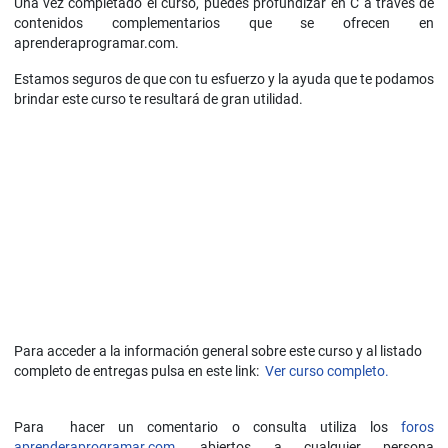
Una vez completado el curso, puedes profundizar en C a través de
contenidos complementarios que se ofrecen en
aprenderaprogramar.com.
Estamos seguros de que con tu esfuerzo y la ayuda que te podamos
brindar este curso te resultará de gran utilidad.
Para acceder a la información general sobre este curso y al listado
completo de entregas pulsa en este link:
Ver curso completo.
Para hacer un comentario o consulta utiliza los
foros
aprenderaprogramar.com,
abiertos a cualquier persona