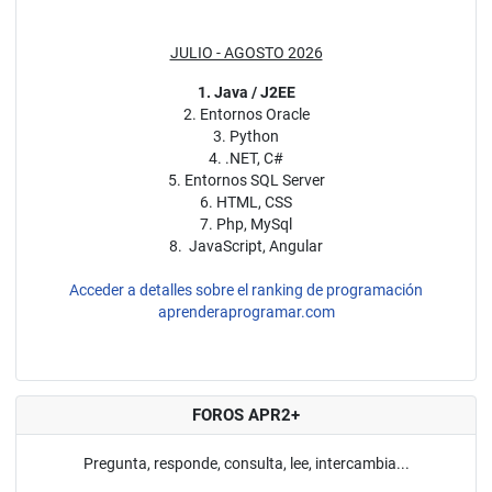
JULIO - AGOSTO 2026
1. Java / J2EE
2. Entornos Oracle
3. Python
4. .NET, C#
5. Entornos SQL Server
6. HTML, CSS
7. Php, MySql
8. JavaScript, Angular
Acceder a detalles sobre el ranking de programación
aprenderaprogramar.com
FOROS APR2+
Pregunta, responde, consulta, lee, intercambia...