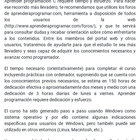
Aprender programación C requiere tiempo y esfuerzo. Para hacer
ese recorrido más llevadero, te recomendamos que utilices los foros
de aprenderaprogramar.com, herramienta a disposición de todos
los usuarios de la web
(http://www.aprenderaprogramar.com/foros/), y que te servirá
para consultar dudas y recabar orientación sobre cómo enfrentarte
a los contenidos. Entre los miembros del portal web y otros
usuarios, trataremos de ayudarte para que el estudio te sea más
llevadero y seas capaz de adquirir los conocimientos necesarios y
avanzar como programador.
El tiempo necesario (orientativamente) para completar el curso
incluyendo prácticas con ordenador, suponiendo que se cuenta con
los conocimientos previos necesarios, se estima en 150 horas de
dedicación efectiva o aproximadamente dos meses y medio con una
dedicación de 3 horas diarias de lunes a viernes. Aprender
programación requiere dedicación y esfuerzo.
El curso ha sido generado paso a paso usando Windows como
sistema operativo y por ello contiene algunas indicaciones
específicas para usuarios de Windows, pero también puede ser
utilizado en otros entornos (Linux, Macintosh, etc.).