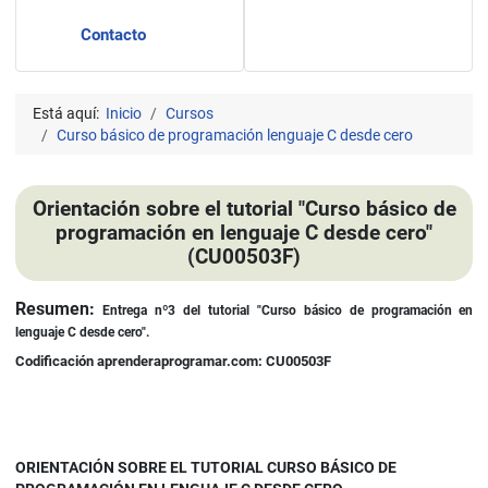
Contacto
Está aquí:
Inicio
Cursos
Curso básico de programación lenguaje C desde cero
Orientación sobre el tutorial "Curso básico de
programación en lenguaje C desde cero"
(CU00503F)
Detalles
Resumen:
Entrega nº3 del tutorial "Curso básico de programación en
lenguaje C desde cero".
Codificación aprenderaprogramar.com: CU00503F
ORIENTACIÓN SOBRE EL TUTORIAL CURSO BÁSICO DE