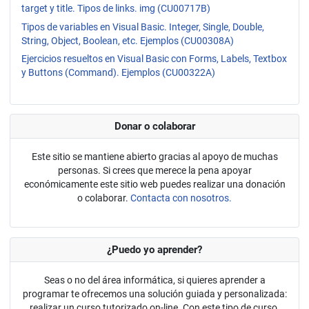
target y title. Tipos de links. img (CU00717B)
Tipos de variables en Visual Basic. Integer, Single, Double,
String, Object, Boolean, etc. Ejemplos (CU00308A)
Ejercicios resueltos en Visual Basic con Forms, Labels, Textbox
y Buttons (Command). Ejemplos (CU00322A)
Donar o colaborar
Este sitio se mantiene abierto gracias al apoyo de muchas
personas. Si crees que merece la pena apoyar
económicamente este sitio web puedes realizar una donación
o colaborar.
Contacta con nosotros.
¿Puedo yo aprender?
Seas o no del área informática, si quieres aprender a
programar te ofrecemos una solución guiada y personalizada:
realizar un curso tutorizado on-line. Con este tipo de curso,