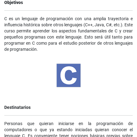
Objetivos
C es un lenguaje de programación con una amplia trayectoria e
influencia histórica sobre otros lenguajes (C++, Java, C#, etc.). Este
curso permite aprender los aspectos fundamentales de C y crear
pequeños programas con este lenguaje. Esto será útil tanto para
programar en C como para el estudio posterior de otros lenguajes
de programación.
Destinatarios
Personas que quieran iniciarse en la programación de
computadores o que ya estando iniciadas quieran conocer el
lenguaje C. Es conveniente tener nociones básicas previas sobre