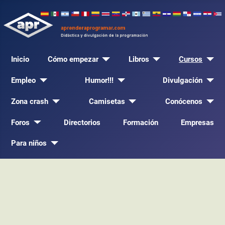
Inicio
Cómo empezar
Libros
Cursos
Empleo
Humor!!!
Divulgación
Zona crash
Camisetas
Conócenos
Foros
Directorios
Formación
Empresas
Para niños