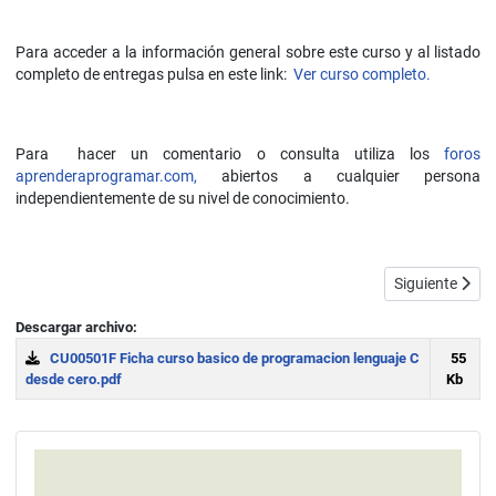
Para acceder a la información general sobre este curso y al listado
completo de entregas pulsa en este link:
Ver curso completo.
Para hacer un comentario o consulta utiliza los
foros
aprenderaprogramar.com,
abiertos a cualquier persona
independientemente de su nivel de conocimiento.
Artículo siguie
Siguiente
Descargar archivo:
CU00501F Ficha curso basico de programacion lenguaje C
55
desde cero.pdf
Kb
Download