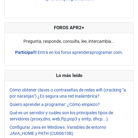
FOROS APR2+
Pregunta, responde, consulta, lee, intercambia...
Participa!!!
Entra en los foros aprenderaprogramar.com.
Lo más leído
Cómo obtener claves o contraseñas de redes wifi (cracking "a
por naranjas") ¿Es segura una red inalámbrica?
Quiero aprender a programar: ¿Cómo empiezo?
Qué es un servidor y cuáles son los principales tipos de
servidores (proxy,dns, web,ftp,pop3 y smtp, dhcp...).
Configurar Java en Windows. Variables de entorno
JAVA_HOME y PATH (CU00610B)