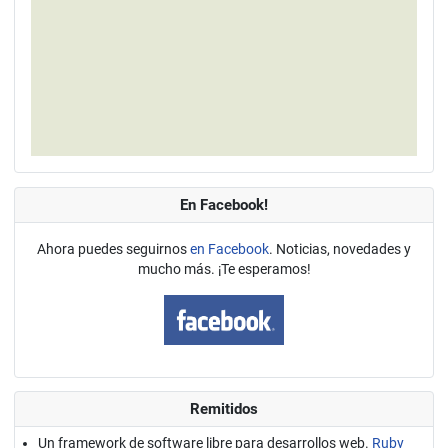
En Facebook!
Ahora puedes seguirnos
en Facebook
. Noticias, novedades y
mucho más. ¡Te esperamos!
Remitidos
Un framework de software libre para desarrollos web.
Ruby