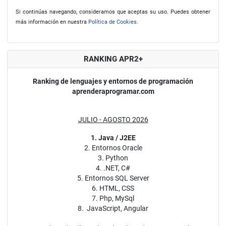
Si continúas navegando, consideramos que aceptas su uso. Puedes obtener
más información en nuestra
Política de Cookies
.
RANKING APR2+
Ranking de lenguajes y entornos de programación
aprenderaprogramar.com
JULIO - AGOSTO 2026
1. Java / J2EE
2. Entornos Oracle
3. Python
4. .NET, C#
5. Entornos SQL Server
6. HTML, CSS
7. Php, MySql
8. JavaScript, Angular