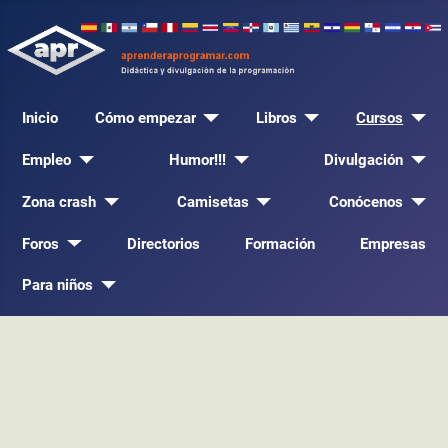
Inicio
Cómo empezar
Libros
Cursos
Empleo
Humor!!!
Divulgación
Zona crash
Camisetas
Conócenos
Foros
Directorios
Formación
Empresas
Para niños