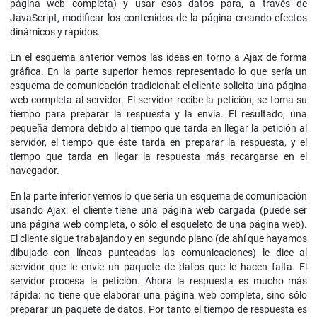
página web completa) y usar esos datos para, a través de
JavaScript, modificar los contenidos de la página creando efectos
dinámicos y rápidos.
En el esquema anterior vemos las ideas en torno a Ajax de forma
gráfica. En la parte superior hemos representado lo que sería un
esquema de comunicación tradicional: el cliente solicita una página
web completa al servidor. El servidor recibe la petición, se toma su
tiempo para preparar la respuesta y la envía. El resultado, una
pequeña demora debido al tiempo que tarda en llegar la petición al
servidor, el tiempo que éste tarda en preparar la respuesta, y el
tiempo que tarda en llegar la respuesta más recargarse en el
navegador.
En la parte inferior vemos lo que sería un esquema de comunicación
usando Ajax: el cliente tiene una página web cargada (puede ser
una página web completa, o sólo el esqueleto de una página web).
El cliente sigue trabajando y en segundo plano (de ahí que hayamos
dibujado con líneas punteadas las comunicaciones) le dice al
servidor que le envíe un paquete de datos que le hacen falta. El
servidor procesa la petición. Ahora la respuesta es mucho más
rápida: no tiene que elaborar una página web completa, sino sólo
preparar un paquete de datos. Por tanto el tiempo de respuesta es