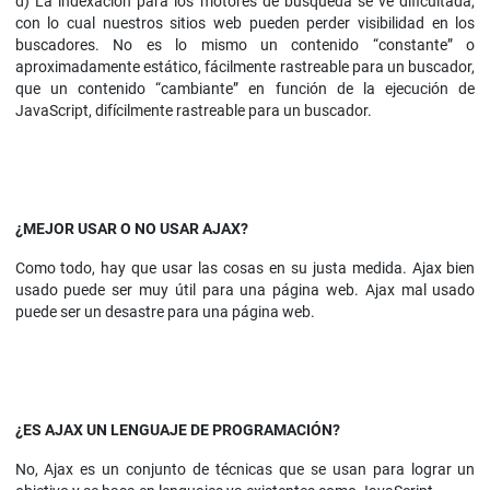
d) La indexación para los motores de búsqueda se ve dificultada,
con lo cual nuestros sitios web pueden perder visibilidad en los
buscadores. No es lo mismo un contenido “constante” o
aproximadamente estático, fácilmente rastreable para un buscador,
que un contenido “cambiante” en función de la ejecución de
JavaScript, difícilmente rastreable para un buscador.
¿MEJOR USAR O NO USAR AJAX?
Como todo, hay que usar las cosas en su justa medida. Ajax bien
usado puede ser muy útil para una página web. Ajax mal usado
puede ser un desastre para una página web.
¿ES AJAX UN LENGUAJE DE PROGRAMACIÓN?
No, Ajax es un conjunto de técnicas que se usan para lograr un