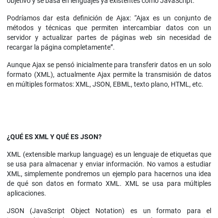
objetivo y se basa en lenguajes ya existentes como JavaScript.
Podríamos dar esta definición de Ajax: “Ajax es un conjunto de
métodos y técnicas que permiten intercambiar datos con un
servidor y actualizar partes de páginas web sin necesidad de
recargar la página completamente”.
Aunque Ajax se pensó inicialmente para transferir datos en un solo
formato (XML), actualmente Ajax permite la transmisión de datos
en múltiples formatos: XML, JSON, EBML, texto plano, HTML, etc.
¿QUÉ ES XML Y QUÉ ES JSON?
XML (extensible markup language) es un lenguaje de etiquetas que
se usa para almacenar y enviar información. No vamos a estudiar
XML, simplemente pondremos un ejemplo para hacernos una idea
de qué son datos en formato XML. XML se usa para múltiples
aplicaciones.
JSON (JavaScript Object Notation) es un formato para el