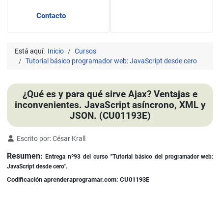
Contacto
Está aquí:
Inicio
Cursos
Tutorial básico programador web: JavaScript desde cero
¿Qué es y para qué sirve Ajax? Ventajas e
inconvenientes. JavaScript asíncrono, XML y
JSON. (CU01193E)
Detalles
Escrito por:
César Krall
Resumen:
Entrega nº93
del curso
"Tutorial básico del programador web:
JavaScript desde cero".
Codificación aprenderaprogramar.com: CU01193E