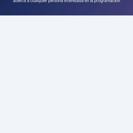
abierta a cualquier persona interesada en la programación