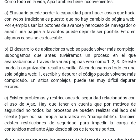
Como todo en la vida, Ajax también tiene inconvenientes:
a) El usuario puede perder la capacidad para hacer cosas que hacía
con webs tradicionales puesto que no hay cambio de página web.
Por ejemplo usar los botones de avance y retroceso del navegador o
añadir una página a favoritos puede dejar de ser posible. Esto en
algunos casos no es deseable.
b) El desarrollo de aplicaciones web se puede volver más complejo.
Supongamos que antes tuviéramos un proceso en el que
avanzábamos a través de varias páginas web como 1, 2, 3. De este
modo la organización resulta sencilla. Si condensamos todo en una
sola página web: 1, escribir y depurar el código puede volverse más
complicado. En sitios complejos, puede ser muy difícil depurar
errores.
c) Existen problemas y restricciones de seguridad relacionados con
el uso de Ajax. Hay que tener en cuenta que por motivos de
seguridad no todos los procesos se pueden realizar del lado del
cliente (que por su propia naturaleza es “manipulable”). También
existen restricciones de seguridad para impedir la carga de
contenidos mediante Ajax desde sitios de terceras partes.