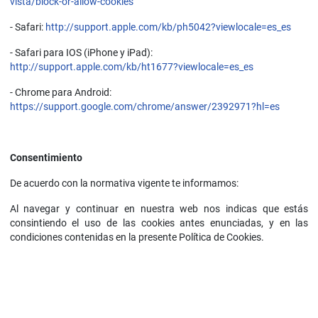
vista/block-or-allow-cookies
- Safari:
http://support.apple.com/kb/ph5042?viewlocale=es_es
- Safari para IOS (iPhone y iPad):
http://support.apple.com/kb/ht1677?viewlocale=es_es
- Chrome para Android:
https://support.google.com/chrome/answer/2392971?hl=es
Consentimiento
De acuerdo con la normativa vigente te informamos:
Al navegar y continuar en nuestra web nos indicas que estás
consintiendo el uso de las cookies antes enunciadas, y en las
condiciones contenidas en la presente Política de Cookies.