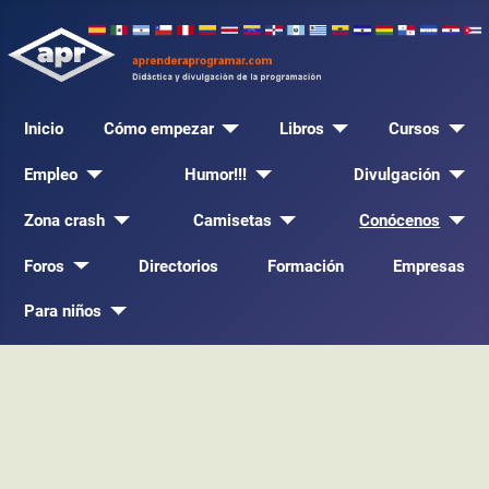
Inicio
Cómo empezar
Libros
Cursos
Empleo
Humor!!!
Divulgación
Zona crash
Camisetas
Conócenos
Foros
Directorios
Formación
Empresas
Para niños