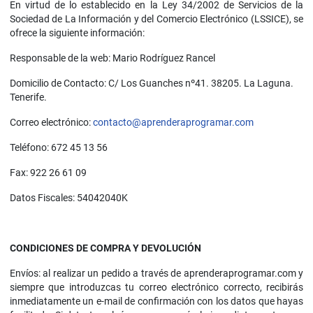
En virtud de lo establecido en la Ley 34/2002 de Servicios de la
Sociedad de La Información y del Comercio Electrónico (LSSICE), se
ofrece la siguiente información:
Responsable de la web: Mario Rodríguez Rancel
Domicilio de Contacto: C/ Los Guanches nº41. 38205. La Laguna.
Tenerife.
Correo electrónico:
contacto@aprenderaprogramar.com
Teléfono: 672 45 13 56
Fax: 922 26 61 09
Datos Fiscales: 54042040K
CONDICIONES DE COMPRA Y DEVOLUCIÓN
Envíos: al realizar un pedido a través de aprenderaprogramar.com y
siempre que introduzcas tu correo electrónico correcto, recibirás
inmediatamente un e-mail de confirmación con los datos que hayas