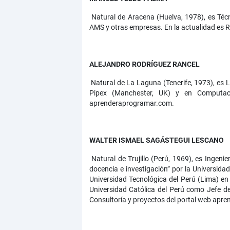
Natural de Aracena (Huelva, 1978), es Técn
AMS y otras empresas. En la actualidad es 
ALEJANDRO RODRÍGUEZ RANCEL
Natural de La Laguna (Tenerife, 1973), es 
Pipex (Manchester, UK) y en Computac
aprenderaprogramar.com.
WALTER ISMAEL SAGÁSTEGUI LESCANO
Natural de Trujillo (Perú, 1969), es Ingeni
docencia e investigación” por la Universid
Universidad Tecnológica del Perú (Lima) en 
Universidad Católica del Perú como Jefe de
Consultoría y proyectos del portal web apr