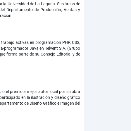
or la Universidad de La Laguna. Sus áreas de
e del Departamento de Producción, Ventas y
ración.
de trabajo activas en programación PHP, CSS,
ta-programador Java en Telvent S.A. (Grupo
ue forma parte de su Consejo Editorial y de
bió el premio a mejor autor local por su obra
rticipado en la ilustración y diseño gráfico
 Departamento de Diseño Gráfico e Imagen del