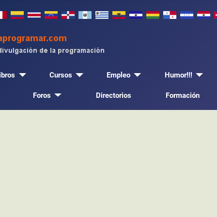
ibros
Cursos
Empleo
Humor!!!
Foros
Directorios
Formación