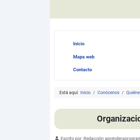
Inicio
Mapa web
Contacto
Está aquí:
Inicio
Conócenos
Quiéne
Organizaci
Detalles
Escrito por:
Redacción aprenderaprogra