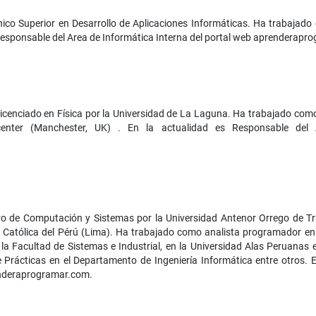
ico Superior en Desarrollo de Aplicaciones Informáticas. Ha trabajad
Responsable del Area de Informática Interna del portal web aprenderapr
Licenciado en Física por la Universidad de La Laguna. Ha trabajado como
enter (Manchester, UK) . En la actualidad es Responsable del 
ero de Computación y Sistemas por la Universidad Antenor Orrego de Tru
ad Católica del Pérú (Lima). Ha trabajado como analista programador en
la Facultad de Sistemas e Industrial, en la Universidad Alas Peruanas e
 Prácticas en el Departamento de Ingeniería Informática entre otros. 
enderaprogramar.com.