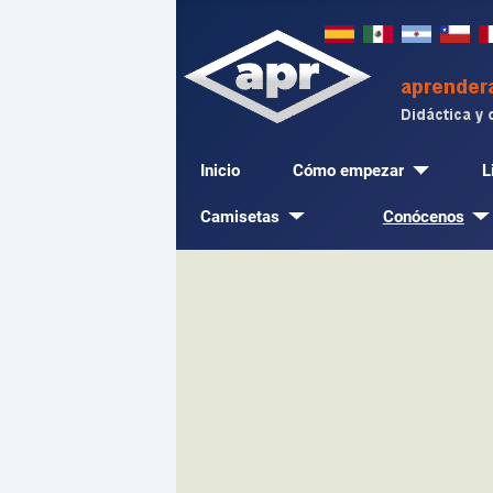
Inicio
Cómo empezar
L
Camisetas
Conócenos