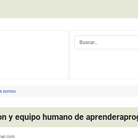
Buscar
s somos
on y equipo humano de aprenderapr
mar.com