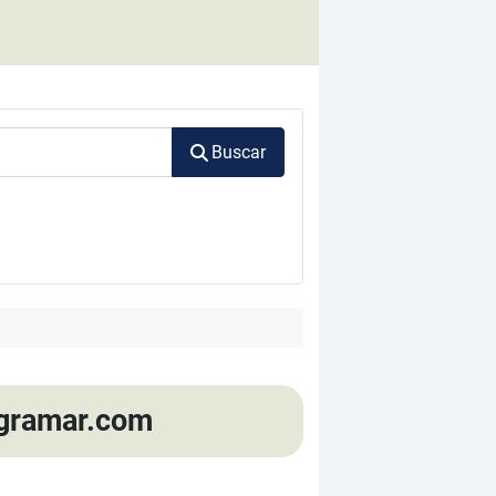
Buscar
ogramar.com