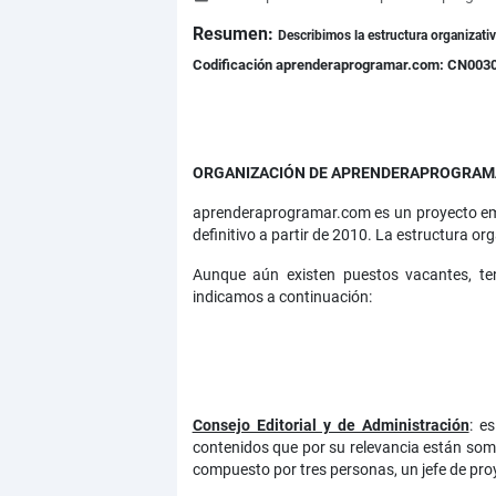
Resumen:
Describimos la estructura organizati
Codificación aprenderaprogramar.com: CN003
ORGANIZACIÓN DE APRENDERAPROGRA
aprenderaprogramar.com es un proyecto emp
definitivo a partir de 2010. La estructura 
Aunque aún existen puestos vacantes, t
indicamos a continuación:
Consejo Editorial y de Administración
: e
contenidos que por su relevancia están somet
compuesto por tres personas, un jefe de pr