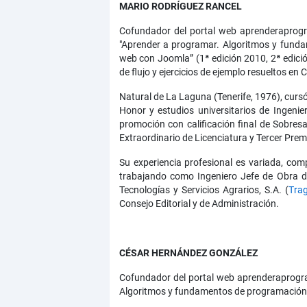
MARIO RODRÍGUEZ RANCEL
Cofundador del portal web aprenderaprogra
"Aprender a programar. Algoritmos y fundam
web con Joomla” (1ª edición 2010, 2ª edic
de flujo y ejercicios de ejemplo resueltos en 
Natural de La Laguna (Tenerife, 1976), cursó
Honor y estudios universitarios de Ingeni
promoción con calificación final de Sobre
Extraordinario de Licenciatura y Tercer Prem
Su experiencia profesional es variada, com
trabajando como Ingeniero Jefe de Obra d
Tecnologías y Servicios Agrarios, S.A. (
Tra
Consejo Editorial y de Administración.
CÉSAR HERNÁNDEZ GONZÁLEZ
Cofundador del portal web aprenderaprogram
Algoritmos y fundamentos de programación or