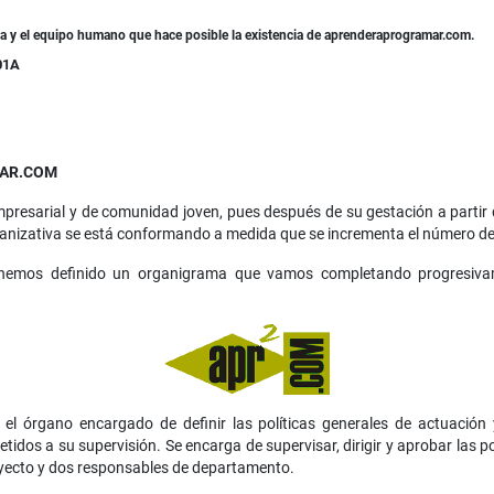
va y el equipo humano que hace posible la existencia de aprenderaprogramar.com.
01A
MAR.COM
resarial y de comunidad joven, pues después de su gestación a partir 
organizativa se está conformando a medida que se incrementa el número de
enemos definido un organigrama que vamos completando progresivam
s el órgano encargado de definir las políticas generales de actuación
idos a su supervisión. Se encarga de supervisar, dirigir y aprobar las p
oyecto y dos responsables de departamento.