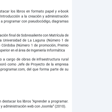
tacar los libros en formato papel y e-book
Introducción a la creación y administración
de a programar con pseudocódigo, diagramas
ación final de Sobresaliente con Matrícula de
r la Universidad de La Laguna (Número 1 de
 de Córdoba (Número 1 de promoción, Premio
perior en el área de Ingeniería Informática
o a cargo de obras de infraestructura rural
rporó como Jefe de Proyecto de la empresa
raprogramar.com, del que forma parte de su
 destacar los libros "Aprender a programar.
ón y administración web con Joomla” (2010).