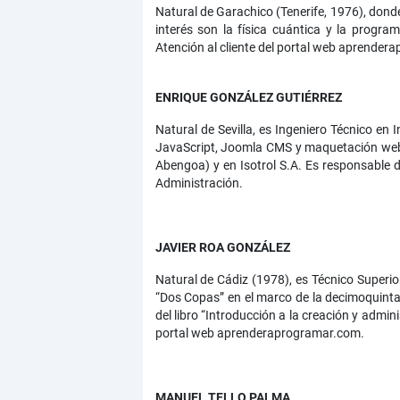
Natural de Garachico (Tenerife, 1976), dond
interés son la física cuántica y la progr
Atención al cliente del portal web aprendera
ENRIQUE GONZÁLEZ GUTIÉRREZ
Natural de Sevilla, es Ingeniero Técnico en
JavaScript, Joomla CMS y maquetación web.
Abengoa) y en Isotrol S.A. Es responsable 
Administración.
JAVIER ROA GONZÁLEZ
Natural de Cádiz (1978), es Técnico Superior
“Dos Copas” en el marco de la decimoquinta 
del libro “Introducción a la creación y adm
portal web aprenderaprogramar.com.
MANUEL TELLO PALMA