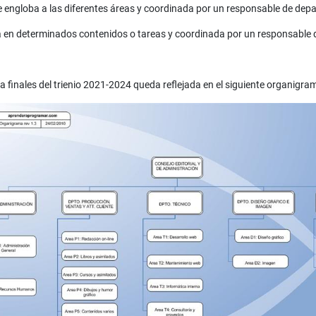
ue engloba a las diferentes áreas y coordinada por un responsable de dep
da en determinados contenidos o tareas y coordinada por un responsable 
 finales del trienio 2021-2024 queda reflejada en el siguiente organigra