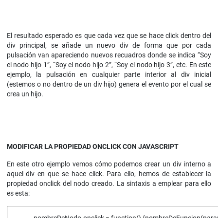
El resultado esperado es que cada vez que se hace click dentro del
div principal, se añade un nuevo div de forma que por cada
pulsación van apareciendo nuevos recuadros donde se indica “Soy
el nodo hijo 1”, “Soy el nodo hijo 2”, “Soy el nodo hijo 3”, etc. En este
ejemplo, la pulsación en cualquier parte interior al div inicial
(estemos o no dentro de un div hijo) genera el evento por el cual se
crea un hijo.
MODIFICAR LA PROPIEDAD ONCLICK CON JAVASCRIPT
En este otro ejemplo vemos cómo podemos crear un div interno a
aquel div en que se hace click. Para ello, hemos de establecer la
propiedad onclick del nodo creado. La sintaxis a emplear para ello
es esta: