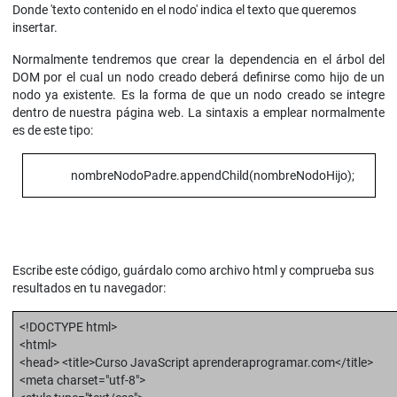
Donde 'texto contenido en el nodo' indica el texto que queremos
insertar.
Normalmente tendremos que crear la dependencia en el árbol del
DOM por el cual un nodo creado deberá definirse como hijo de un
nodo ya existente. Es la forma de que un nodo creado se integre
dentro de nuestra página web. La sintaxis a emplear normalmente
es de este tipo:
nombreNodoPadre.appendChild(nombreNodoHijo);
Escribe este código, guárdalo como archivo html y comprueba sus
resultados en tu navegador:
<!DOCTYPE html>
<html>
<head> <title>Curso JavaScript aprenderaprogramar.com</title>
<meta charset="utf-8">