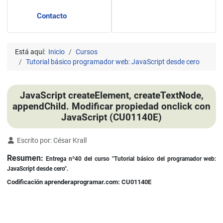
Contacto
Está aquí:
Inicio
Cursos
Tutorial básico programador web: JavaScript desde cero
JavaScript createElement, createTextNode,
appendChild. Modificar propiedad onclick con
JavaScript (CU01140E)
Detalles
Escrito por:
César Krall
Resumen:
Entrega nº40
del curso
"Tutorial básico del programador web:
JavaScript desde cero".
Codificación aprenderaprogramar.com: CU01140E