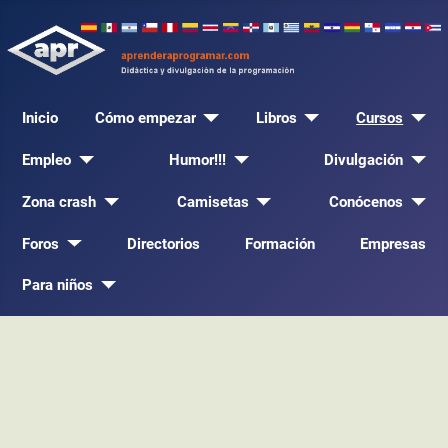
Inicio
Cómo empezar
Libros
Cursos
Empleo
Humor!!!
Divulgación
Zona crash
Camisetas
Conócenos
Foros
Directorios
Formación
Empresas
Para niños