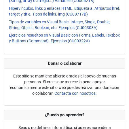
(String, array o arreglo...) Variables (CU00621B)
Hipervínculos, links o enlaces HTML. Etiqueta a. Atributos href,
target y title. Tipos de links. img (CU00717B)
Tipos de variables en Visual Basic. Integer, Single, Double,
String, Object, Boolean, etc. Ejemplos (CU00308A)
Ejercicios resueltos en Visual Basic con Forms, Labels, Textbox
y Buttons (Command). Ejemplos (CU00322A)
Donar o colaborar
Este sitio se mantiene abierto gracias al apoyo de muchas
personas. Si crees que merece la pena apoyar
económicamente este sitio web puedes realizar una donación
o colaborar.
Contacta con nosotros.
¿Puedo yo aprender?
Seas o no del área informática, si quieres aprender a