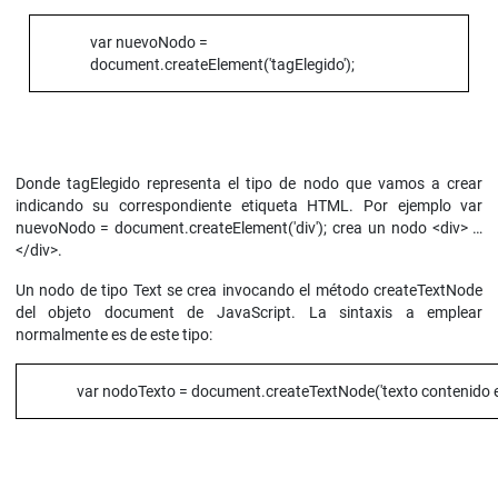
var nuevoNodo =
document.createElement('tagElegido');
Donde tagElegido representa el tipo de nodo que vamos a crear
indicando su correspondiente etiqueta HTML. Por ejemplo var
nuevoNodo = document.createElement('div'); crea un nodo <div> …
</div>.
Un nodo de tipo Text se crea invocando el método createTextNode
del objeto document de JavaScript. La sintaxis a emplear
normalmente es de este tipo:
var nodoTexto = document.createTextNode('texto contenido en