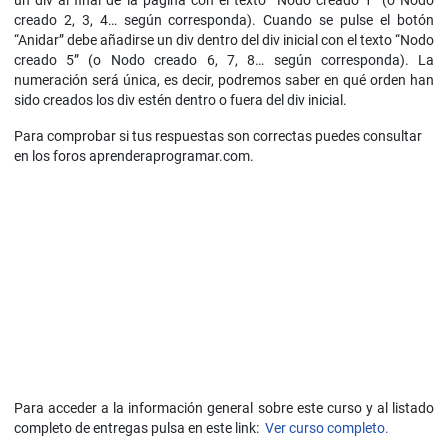
un div al final de la página con el texto “Nodo creado 1” (o Nodo
creado 2, 3, 4… según corresponda). Cuando se pulse el botón
“Anidar” debe añadirse un div dentro del div inicial con el texto “Nodo
creado 5” (o Nodo creado 6, 7, 8… según corresponda). La
numeración será única, es decir, podremos saber en qué orden han
sido creados los div estén dentro o fuera del div inicial.
Para comprobar si tus respuestas son correctas puedes consultar
en los foros aprenderaprogramar.com.
Para acceder a la información general sobre este curso y al listado
completo de entregas pulsa en este link:
Ver curso completo.