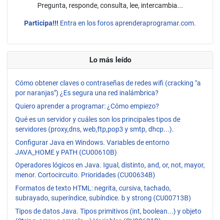
Pregunta, responde, consulta, lee, intercambia...
Participa!!!
Entra en los foros aprenderaprogramar.com.
Lo más leído
Cómo obtener claves o contraseñas de redes wifi (cracking "a
por naranjas") ¿Es segura una red inalámbrica?
Quiero aprender a programar: ¿Cómo empiezo?
Qué es un servidor y cuáles son los principales tipos de
servidores (proxy,dns, web,ftp,pop3 y smtp, dhcp...).
Configurar Java en Windows. Variables de entorno
JAVA_HOME y PATH (CU00610B)
Operadores lógicos en Java. Igual, distinto, and, or, not, mayor,
menor. Cortocircuito. Prioridades (CU00634B)
Formatos de texto HTML: negrita, cursiva, tachado,
subrayado, superíndice, subíndice. b y strong (CU00713B)
Tipos de datos Java. Tipos primitivos (int, boolean...) y objeto