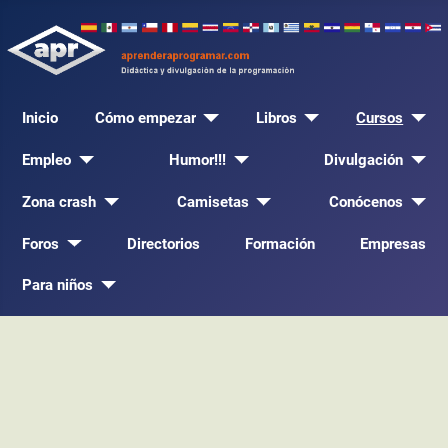
Inicio
Cómo empezar
Libros
Cursos
Empleo
Humor!!!
Divulgación
Zona crash
Camisetas
Conócenos
Foros
Directorios
Formación
Empresas
Para niños