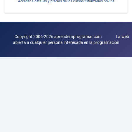
Acceder a detalles y precios de los cursos tutorizados on-line
Copyright 2006-2026 aprenderaprogramar.com La web
abierta a cualquier persona interesada en la programación