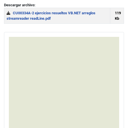
Descargar archivo:
CU00334A-2 ejercicios resueltos VB.NET arreglos
119
streamreader readLine.pdf
Kb
Download