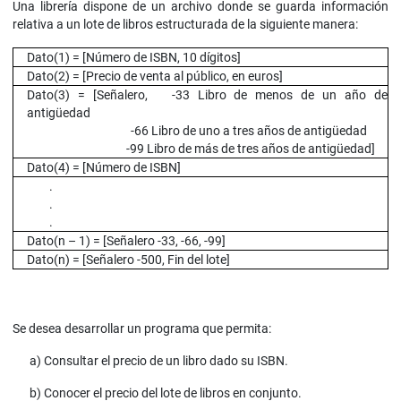
Una librería dispone de un archivo donde se guarda información
relativa a un lote de libros estructurada de la siguiente manera:
Dato(1) = [Número de ISBN, 10 dígitos]
Dato(2) = [Precio de venta al público, en euros]
Dato(3) = [Señalero, -33 Libro de menos de un año de
antigüedad
-66 Libro de uno a tres años de antigüedad
-99 Libro de más de tres años de antigüedad]
Dato(4) = [Número de ISBN]
.
.
.
Dato(n – 1) = [Señalero -33, -66, -99]
Dato(n) = [Señalero -500, Fin del lote]
Se desea desarrollar un programa que permita:
a) Consultar el precio de un libro dado su ISBN.
b) Conocer el precio del lote de libros en conjunto.