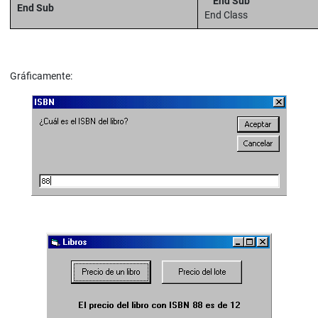
End Sub
End Sub
End Class
Gráficamente: