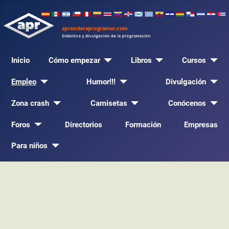
Inicio
Cómo empezar
Libros
Cursos
Empleo
Humor!!!
Divulgación
Zona crash
Camisetas
Conócenos
Foros
Directorios
Formación
Empresas
Para niños