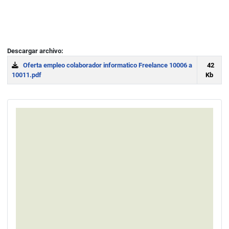
Descargar archivo:
Oferta empleo colaborador informatico Freelance 10006 a
42
10011.pdf
Kb
Download