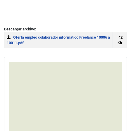
Descargar archivo:
Oferta empleo colaborador informatico Freelance 10006 a
42
10011.pdf
Kb
Download