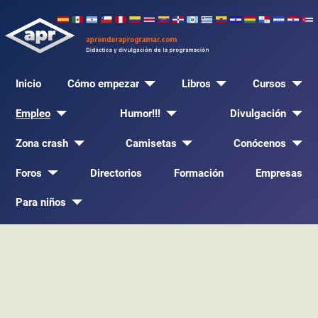
Inicio
Cómo empezar
Libros
Cursos
Empleo
Humor!!!
Divulgación
Zona crash
Camisetas
Conócenos
Foros
Directorios
Formación
Empresas
Para niños